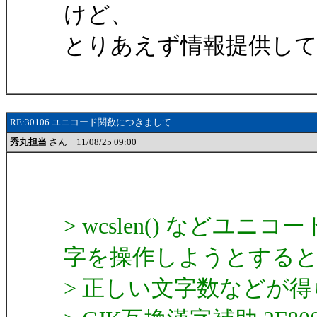
けど、
とりあえず情報提供し
RE:30106 ユニコード関数につきまして
秀丸担当
さん 11/08/25 09:00
> wcslen() など
字を操作しようとする
> 正しい文字数などが