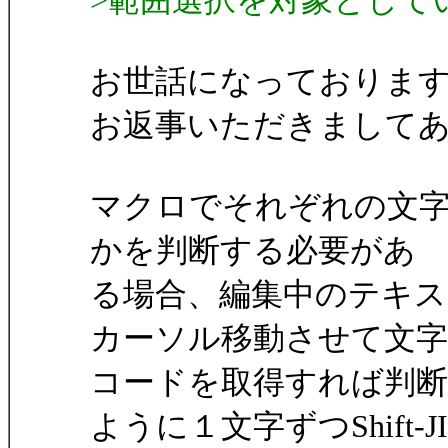
>範囲選択を対象として
お世話になっておりま
お返事いただきまして
マクロでそれぞれの文字がS
かを判断する必要があ
る場合、編集中のテキ
カーソル移動させて文字
コードを取得すれば判断
ように１文字ずつShift-JI