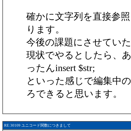
確かに文字列を直接参
ります。
今後の課題にさせてい
現状でやるとしたら、
ったんinsert $str;
といった感じで編集中
ろできると思います。
RE:30109 ユニコード関数につきまして