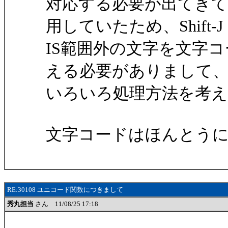
対応する必要が出てきて
用していたため、Shift-J
IS範囲外の文字を文字
える必要がありまして
いろいろ処理方法を考
文字コードはほんとうに難
RE:30108 ユニコード関数につきまして
秀丸担当
さん 11/08/25 17:18