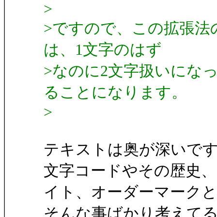
>
>ですので、この拡張法
は、1文字のはず
>なのに2文字扱いにな
ることになります。
>
テキストは奥が深いですよ
文字コードやその歴史、
イト、オーダーマーク
そんな事ばかり考えて