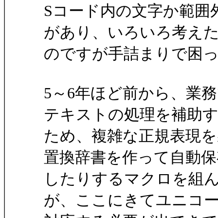
Sコード内の文字か範囲
があり、いろいろ考え
のですが手詰まりで困
5～6年ほど前から、業
テキストの処理を補助
ため、複雑な正規表現を
置換辞書を作って自動保
したりするマクロを組
が、ここにきてユニコ