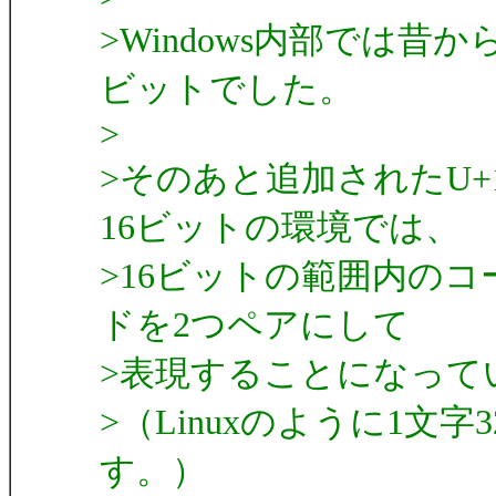
>Windows内部では昔か
ビットでした。
>
>そのあと追加されたU+
16ビットの環境では、
>16ビットの範囲内の
ドを2つペアにして
>表現することになって
>（Linuxのように1
す。）