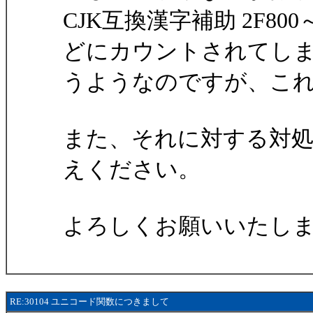
CJK互換漢字補助 2F80
どにカウントされてし
うようなのですが、こ
また、それに対する対
えください。
よろしくお願いいたし
RE:30104 ユニコード関数につきまして