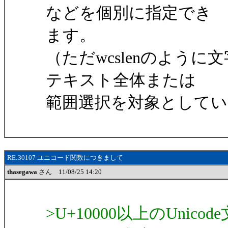
などを個別に指定でき
ます。
（ただwcslenのよう
テキスト全体または
範囲選択を対象としてい
RE:30107 ユニコード関数につきまして
thasegawa
さん 11/08/25 14:20
>U+10000以上のUni