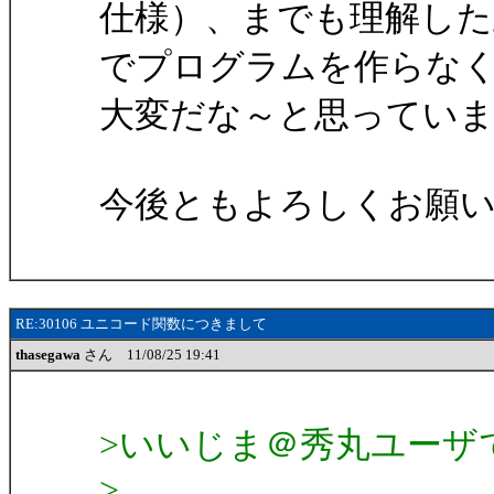
仕様）、までも理解した
でプログラムを作らな
大変だな～と思ってい
今後ともよろしくお願
RE:30106 ユニコード関数につきまして
thasegawa
さん 11/08/25 19:41
>いいじま＠秀丸ユーザ
>