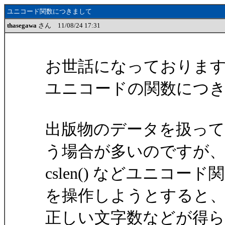
ユニコード関数につきまして
thasegawa
さん 11/08/24 17:31
お世話になっておりま
ユニコードの関数につ
出版物のデータを扱ってい
う場合が多いのですが、
cslen() などユニコ
を操作しようとすると
正しい文字数などが得