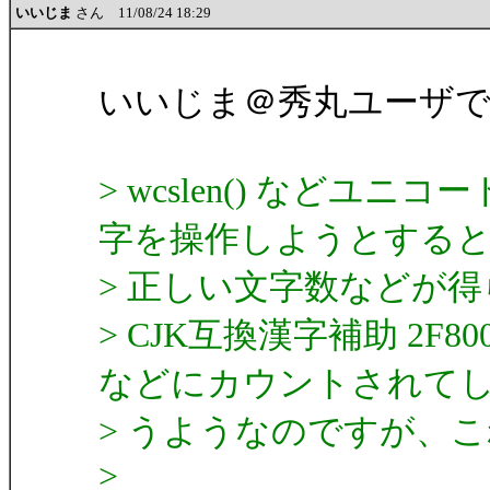
いいじま
さん 11/08/24 18:29
いいじま＠秀丸ユーザ
> wcslen() など
字を操作しようとする
> 正しい文字数などが
> CJK互換漢字補助 2F
などにカウントされて
> うようなのですが、
>