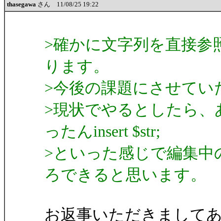
thasegawa
さん 11/08/25 19:22
>確かに文字列を直接参
ります。
>今後の課題にさせてい
>現状でやるとしたら、
ったんinsert $str;
>といった感じで編集中
ろできると思います。
お返事いただきまして