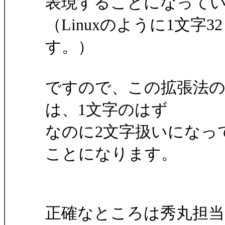
表現することになって
（Linuxのように1文
す。）
ですので、この拡張法
は、1文字のはず
なのに2文字扱いになっ
ことになります。
正確なところは秀丸担