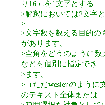
り16bitを1文字とする
>解釈においては2文字
>
>文字数を数える目的のもの
があります。
>全角をどうのように数
などを個別に指定でき
>ます。
>（ただwcslenのよ
のテキスト全体または