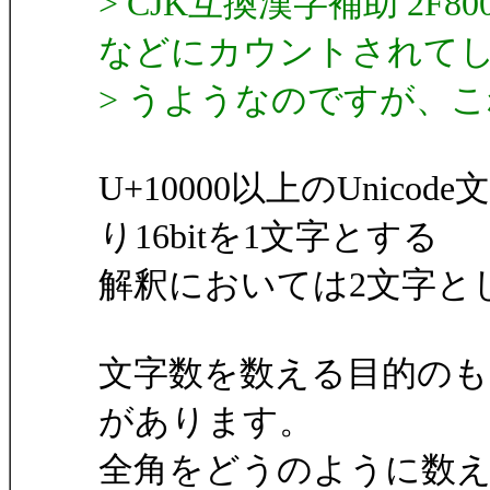
> CJK互換漢字補助 2F
などにカウントされて
> うようなのですが、
U+10000以上のUni
り16bitを1文字とする
解釈においては2文字と
文字数を数える目的のものと
があります。
全角をどうのように数