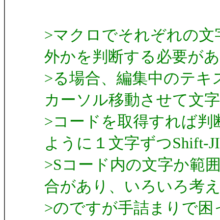
>マクロでそれぞれの文字が
外かを判断する必要があ
>る場合、編集中のテキ
カーソル移動させて文字
>コードを取得すれば判
ように１文字ずつShift-JI
>Sコード内の文字か範
合があり、いろいろ考
>のですが手詰まりで困