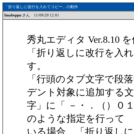
「折り返しに改行を入れてコピー」の動作
Imabeppu
さん 11/09/29 12:01
秀丸エディタ Ver.8.1
「折り返しに改行を入れ
す。
「行頭のタブ文字で段
デント対象に追加する文
字」に「 －・．（）０１２３
のような指定を行って
いる場合、「折り返しに