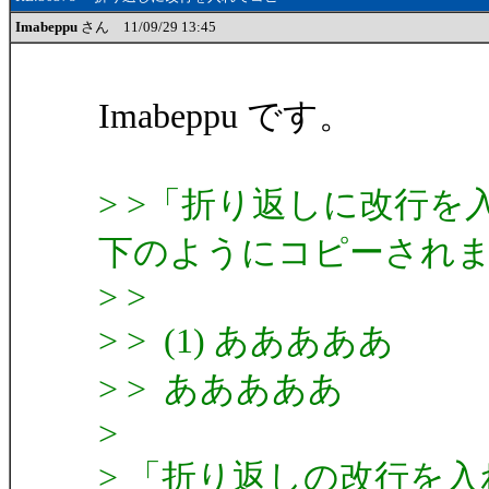
Imabeppu
さん 11/09/29 13:45
Imabeppu です。
> >「折り返しに改行
下のようにコピーされ
> >
> > (1) あああああ
> > あああああ
>
> 「折り返しの改行を