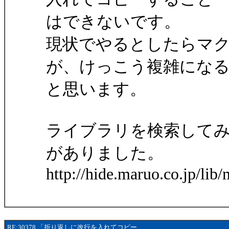
はできないです。
現状でやるとしたらマ
が、けっこう複雑にな
と思います。
ライブラリを検索して
がありました。
http://hide.maruo.co.jp/li
RE:30378 「折り返しに改行を入れてコピー