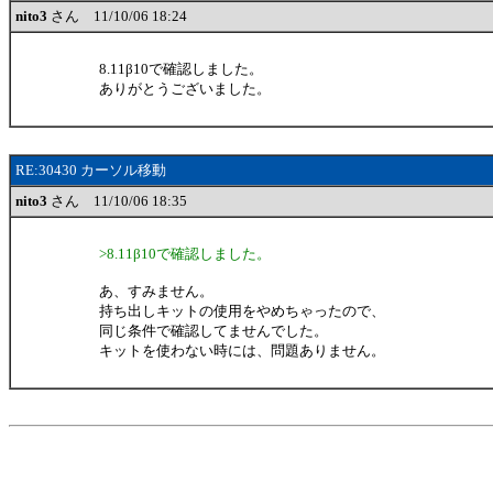
nito3
さん 11/10/06 18:24
8.11β10で確認しました。
ありがとうございました。
RE:30430 カーソル移動
nito3
さん 11/10/06 18:35
>8.11β10で確認しました。
あ、すみません。
持ち出しキットの使用をやめちゃったので、
同じ条件で確認してませんでした。
キットを使わない時には、問題ありません。