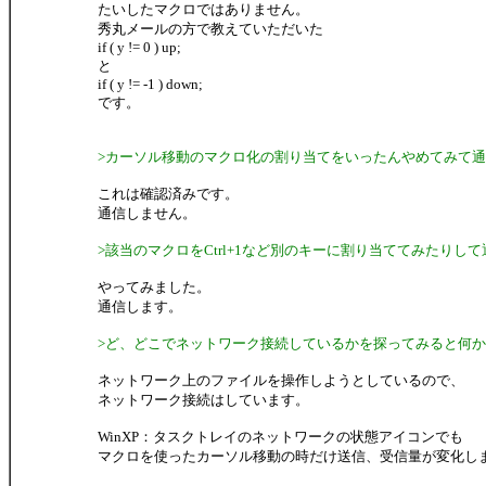
たいしたマクロではありません。
秀丸メールの方で教えていただいた
if ( y != 0 ) up;
と
if ( y != -1 ) down;
です。
>カーソル移動のマクロ化の割り当てをいったんやめてみて
これは確認済みです。
通信しません。
>該当のマクロをCtrl+1など別のキーに割り当ててみたりし
やってみました。
通信します。
>ど、どこでネットワーク接続しているかを探ってみると何
ネットワーク上のファイルを操作しようとしているので、
ネットワーク接続はしています。
WinXP：タスクトレイのネットワークの状態アイコンでも
マクロを使ったカーソル移動の時だけ送信、受信量が変化し