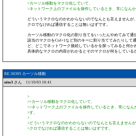
>カーソル移動をマクロ化していて、
>ネットワーク上のファイルを操作しているとき、常になん
どういうマクロなのかわからないのでなんとも言えませんが
クロでなければ通信することは無いはずです。
カーソル移動のマクロ化の割り当てをいったんやめてみて通
該当のマクロをCtrl+1など別のキーに割り当ててみたりして
ど、どこでネットワーク接続しているかを探ってみると何か
具体的なマクロの内容がわかるとそのマクロが何をしている
RE:30395 カーソル移動
nito3
さん 11/10/03 10:41
>
>>カーソル移動をマクロ化していて、
>>ネットワーク上のファイルを操作しているとき、常になん
>す。
>
>どういうマクロなのかわからないのでなんとも言えません
>クロでなければ通信することは無いはずです。