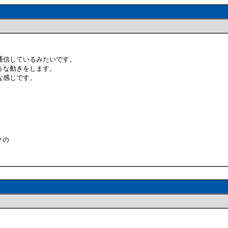
通信しているみたいです。
うな動きをします。
な感じです。
クの