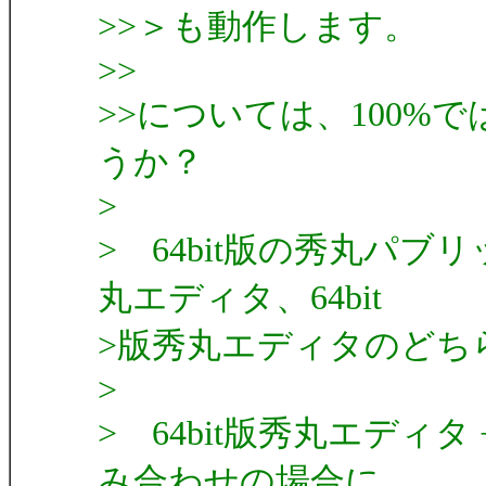
>>＞も動作します。
>>
>>については、100
うか？
>
> 64bit版の秀丸パブ
丸エディタ、64bit
>版秀丸エディタのどち
>
> 64bit版秀丸エディタ
み合わせの場合に