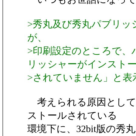
>秀丸及び秀丸パブリッ
が、
>印刷設定のところで、
リッシャーがインスト
>されていません」と表
考えられる原因としては
ストールされている
環境下に、32bit版の