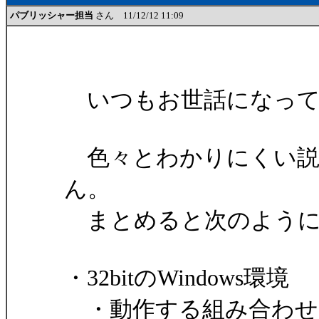
パブリッシャー担当
さん 11/12/12 11:09
いつもお世話になって
色々とわかりにくい説
ん。
まとめると次のように
・32bitのWindows環境
・動作する組み合わせ