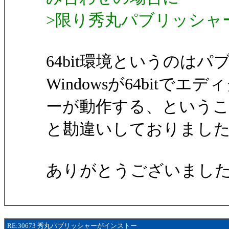
>限り秀丸パブリッシャ
64bit環境というのは
Windowsが64bitで
ーが動作する、という
と勘違いしておりまし
ありがとうございまし
RE:30673 秀丸パブリッシャーがインストー