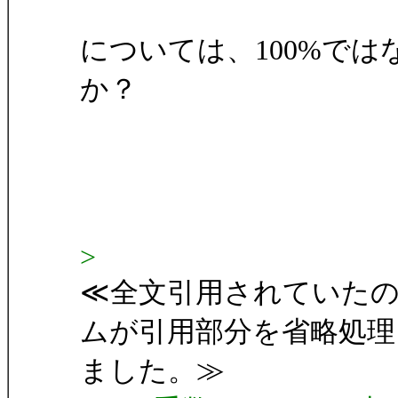
については、100%で
か？
>
≪全文引用されていた
ムが引用部分を省略処理
ました。≫