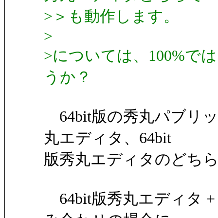
>＞も動作します。
>
>については、100%
うか？
64bit版の秀丸パブリッ
丸エディタ、64bit
版秀丸エディタのどち
64bit版秀丸エディタ 