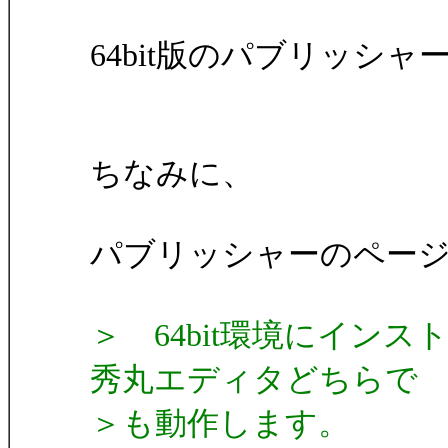
64bit版のパブリッシ
ちなみに、
パブリッシャーのペー
＞ 64bit環境にインスト
秀丸エディタどちらで
＞も動作します。