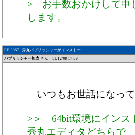
> お手数おかけして申
します。
RE:30671 秀丸パブリッシャーがインストー
パブリッシャー担当
さん 11/12/09 17:09
いつもお世話になって
>＞ 64bit環境にインス
秀丸エディタどちらで