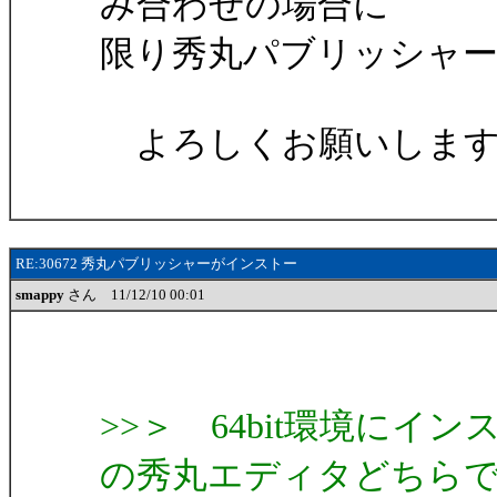
み合わせの場合に
限り秀丸パブリッシャ
よろしくお願いします
RE:30672 秀丸パブリッシャーがインストー
smappy
さん 11/12/10 00:01
>>＞ 64bit環境にインス
の秀丸エディタどちら