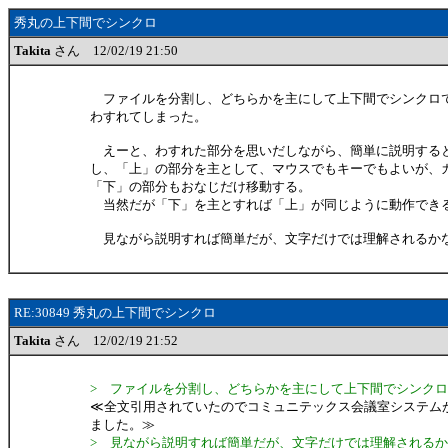
秀丸の上下間でシンクロ
Takita
さん 12/02/19 21:50
ファイルを分割し、どちらかを主にして上下間でシンクロ
わすれてしまった。
えーと、わすれた部分を思いだしながら、簡単に説明する
し、「上」の部分を主として、マウスでもキーでもよいが、
「下」の部分もおなじだけ移動する。
当然だが「下」を主とすれば「上」が同じように動作でき
見ながら説明すれば簡単だが、文字だけでは理解されるか
RE:30849 秀丸の上下間でシンクロ
Takita
さん 12/02/19 21:52
> ファイルを分割し、どちらかを主にして上下間でシンク
≪全文引用されていたのでコミュニテックス会議室システム
ました。≫
> 見ながら説明すれば簡単だが、文字だけでは理解される