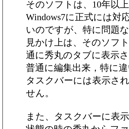
そのソフトは、10年以
Windows7に正式には
いのですが、特に問題
見かけ上は、そのソフ
通に秀丸のタブに表示さ
普通に編集出来，特に違
タスクバーには表示さ
せん。
また、タスクバーに表