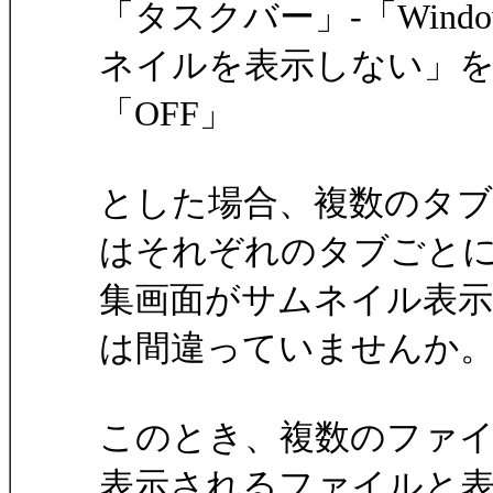
「タスクバー」-「Win
ネイルを表示しない」
「OFF」
とした場合、複数のタ
はそれぞれのタブごと
集画面がサムネイル表
は間違っていませんか
このとき、複数のファ
表示されるファイルと