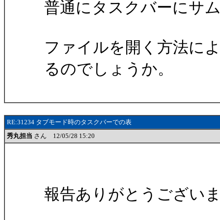
普通にタスクバーにサ
ファイルを開く方法に
るのでしょうか。
RE:31234 タブモード時のタスクバーでの表
秀丸担当
さん 12/05/28 15:20
報告ありがとうござい