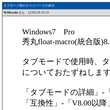
タブモード時のタスクバーでの表示
W.Hiroshi
さん 12/05/26 19:19
Windows7 Pro
秀丸float-macro(統合版)8.
タブモードで使用時、
についておたずねしま
「タブモードの詳細」-
「互換性」-「V8.00以