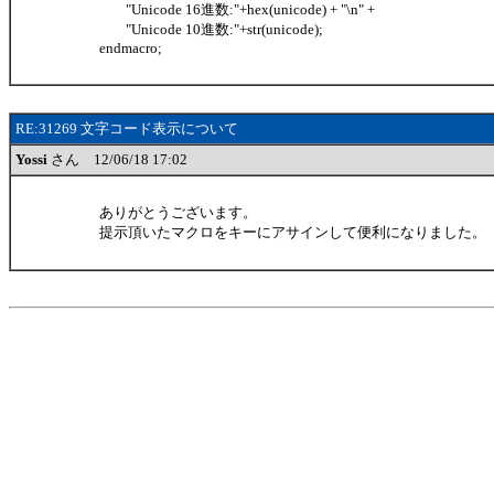
"Unicode 16進数:"+hex(unicode) + "\n" +
"Unicode 10進数:"+str(unicode);
endmacro;
RE:31269 文字コード表示について
Yossi
さん 12/06/18 17:02
ありがとうございます。
提示頂いたマクロをキーにアサインして便利になりました。