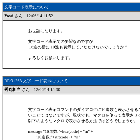
文字コード表示について
Yossi
さん 12/06/14 11:52
お世話になります。
文字コード表示での要望なのですが
16進の横に 10進も表示していただけないでしょうか？
よろしくお願いします。
RE:31268 文字コード表示について
秀丸担当
さん 12/06/14 15:30
文字コード表示コマンドのダイアログに10進数も表示させる
いことではないですが、現状でも、マクロを使って表示させ
以下のようなマクロで表示させる方法ではどうでしょうか。
message "16進数:"+hex(code) + "\n" +
"10進数:"+str(code) + "\n" +