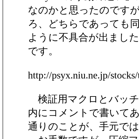
なのかと思ったのですが、職
ろ、どちらであっても
ように不具合が出まし
です。
http://psyx.niu.ne.jp/stock
検証用マクロとバッチ
内にコメントで書いて
通りのことが、手元では