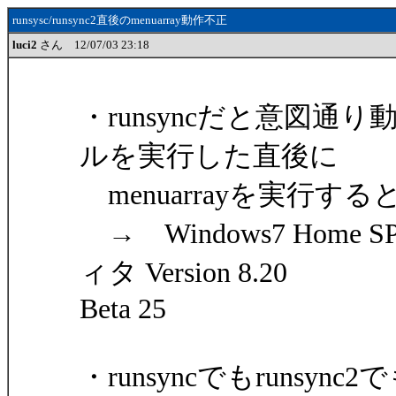
runsysc/runsync2直後のmenuarray動作不正
luci2
さん 12/07/03 23:18
・runsyncだと意図通り
ルを実行した直後に
menuarrayを実行する
→ Windows7 Home SP1
ィタ Version 8.20
Beta 25
・runsyncでもrunsyn