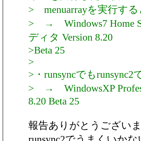
> menuarrayを実行す
> → Windows7 Home SP
ディタ Version 8.20
>Beta 25
>
>・runsyncでもrunsy
> → WindowsXP Profes
8.20 Beta 25
報告ありがとうござい
runsync2でうまく