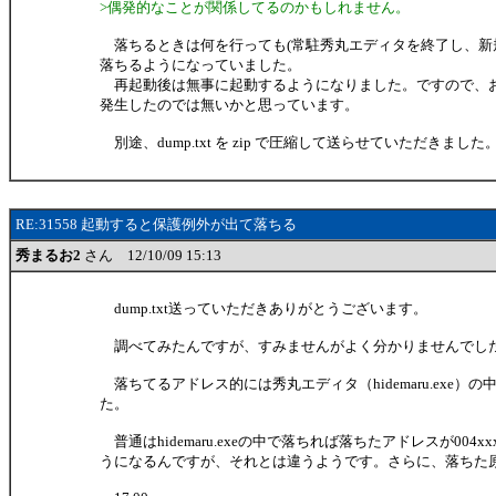
>偶発的なことが関係してるのかもしれません。
落ちるときは何を行っても(常駐秀丸エディタを終了し、新
落ちるようになっていました。
再起動後は無事に起動するようになりました。ですので、
発生したのでは無いかと思っています。
別途、dump.txt を zip で圧縮して送らせていただきました
RE:31558 起動すると保護例外が出て落ちる
秀まるお2
さん 12/10/09 15:13
dump.txt送っていただきありがとうございます。
調べてみたんですが、すみませんがよく分かりませんでし
落ちてるアドレス的には秀丸エディタ（hidemaru.exe）
た。
普通はhidemaru.exeの中で落ちれば落ちたアドレスが004xxxx
うになるんですが、それとは違うようです。さらに、落ちた