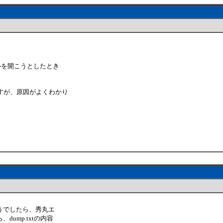
イルを開こうとしたとき
ですが、原因がよくわかり
うでしたら、秀丸エ
ump.txtの内容