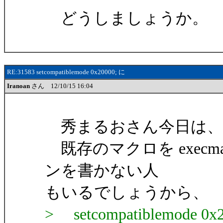
どうしましょうか。
RE:31583 setcompatiblemode 0x20000; に
Iranoan
さん 12/10/15 16:04
秀まるおさん今日は、Ira
既存のマクロを execm
ンを書かない人
もいるでしょうから、
> setcompatiblemo