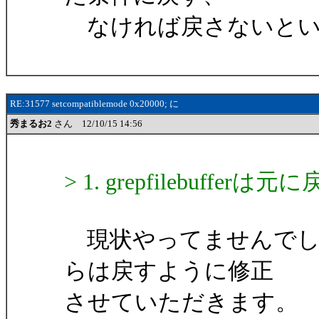
なければ戻さないとい
RE:31577 setcompatiblemode 0x20000; に
秀まるお2
さん 12/10/15 14:56
> 1. grepfilebuf
現状やってませんでし
らは戻すように修正
させていただきます。