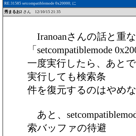
RE:31585 setcompatiblemode 0x20000; に
秀まるお2
さん 12/10/15 21:35
Iranoanさんの話と
「setcompatiblemode 0x
一度実行したら、あとで「setc
実行しても検索条
件を復元するのはやめ
あと、setcompatible
索バッファの待避