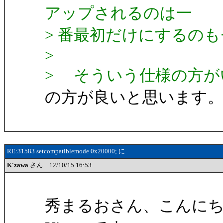
アップされるのは一
> 番最初だけにするの
>
> そういう仕様の方が
の方が良いと思います
RE:31583 setcompatiblemode 0x20000; に
K'zawa
さん 12/10/15 16:53
秀まるおさん、こんに