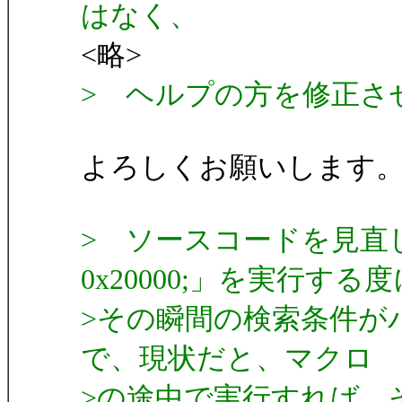
はなく、
<略>
> ヘルプの方を修正さ
よろしくお願いします
> ソースコードを見直した所、
0x20000;」を実行する
>その瞬間の検索条件が
で、現状だと、マクロ
>の途中で実行すれば、