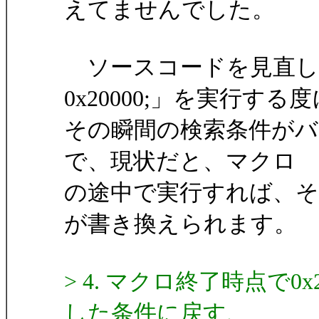
えてませんでした。
ソースコードを見直した所、「s
0x20000;」を実行する
その瞬間の検索条件が
で、現状だと、マクロ
の途中で実行すれば、
が書き換えられます。
> 4. マクロ終了時点で
した条件に戻す、