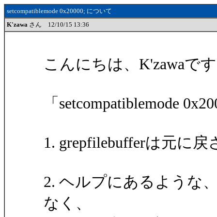
setcompatiblemode 0x20000; について
K'zawa
さん 12/10/15 13:36
こんにちは、K'zawaで
「setcompatiblemode 0
1. grepfilebuffe
2. ヘルプにあるよう
なく、