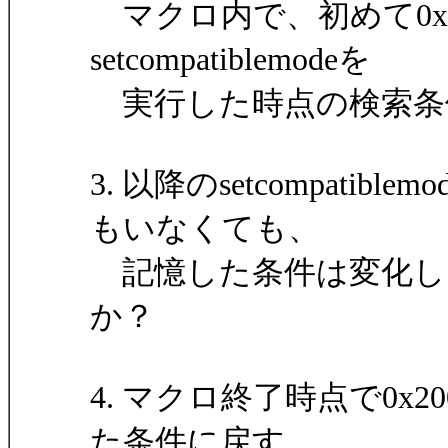
マクロ内で、初めて0x2
setcompatiblemodeを
実行した時点の検索条
3. 以降のsetcompatib
もいなくても、
記憶した条件は変化し
か？
4. マクロ終了時点で0x
た条件に戻す、