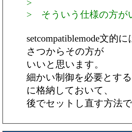
>
> そういう仕様の方が
setcompatiblemod
さつからその方が
いいと思います。
細かい制御を必要とする場合
に格納しておいて、
後でセットし直す方法