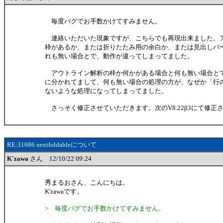
毎度バグでお手数かけてすみません。
連絡いただいた現象ですが、こちらでも再現出来ました。
枠があるか、または折りたたみ用の余白か、または見出しバ
れも無い場合とで、動作が違ってしまってました。
アウトライン解析の枠か何かがある場合と何も無い場合と
に分かれてまして、何も無い場合の処理の方が、なぜか「行の
ないような処理になってしまってました。
さっそく修正させていただきます。次のV8.22β3にて修正
RE:31686 nextfoldableについて
K'zawa
さん 12/10/22 09:24
秀まるおさん、こんにちは。
K'zawaです。
> 毎度バグでお手数かけてすみません。