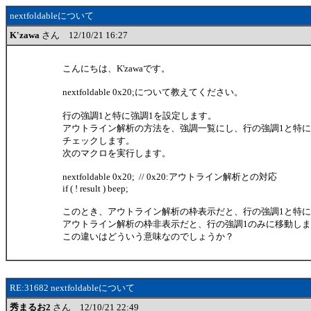
nextfoldableについて
K'zawa
さん 12/10/21 16:27
こんにちは、K'zawaです。
nextfoldable 0x20;について教えてください。
行の強調1と特に強調1を設定します。
アウトライン解析の方法を、強調一覧にし、行の強調1と特に
チェックします。
次のマクロを実行します。
nextfoldable 0x20; // 0x20:アウトライン解析との対応
if ( ! result ) beep;
このとき、アウトライン解析の枠表示だと、行の強調1と特に
アウトライン解析の枠非表示だと、行の強調1のみに移動し
この違いはどういう意味なのでしょうか？
RE:31682 nextfoldableについて
秀まるお2
さん 12/10/21 22:49