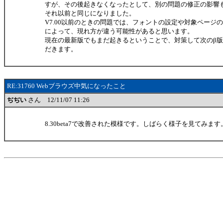
すが、その後起きなくなったとして、別の問題の修正の影響もあ
それ以前と同じになりました。
V7.00以前のときの問題では、フォントの設定や対象ページ
によって、現れ方が違う可能性があると思います。
現在の最新版でもまだ起きるということで、対策して次のβ
だきます。
RE:31760 Webブラウズ中気になったこと
ぢぢい
さん 12/11/07 11:26
8.30beta7で改善された模様です。しばらく様子を見てみます