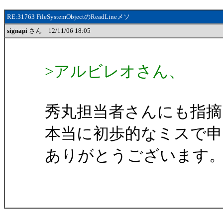
RE:31763 FileSystemObjectのReadLineメソ
signapi
さん 12/11/06 18:05
>アルビレオさん、
秀丸担当者さんにも指摘
本当に初歩的なミスで
ありがとうございます