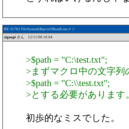
RE:31762 FileSystemObjectのReadLineメソ
signapi
さん 12/11/06 18:04
>$path = "C:\test.txt";
>まずマクロ中の文字列の
>$path = "C:\\test.txt";
>とする必要があります
初歩的なミスでした。