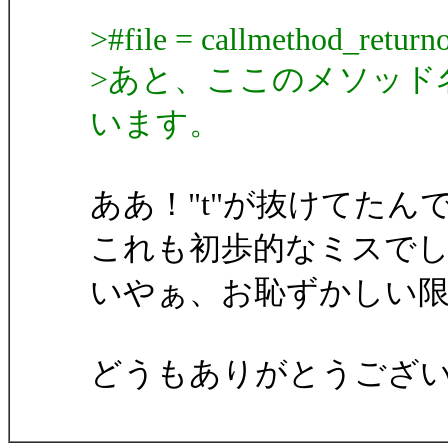
>#file = callmethod_returno
>あと、ここのメソッド名は"
います。
ああ！"t"が抜けてたん
これも初歩的なミスで
いやぁ、お恥ずかしい
どうもありがとうござ