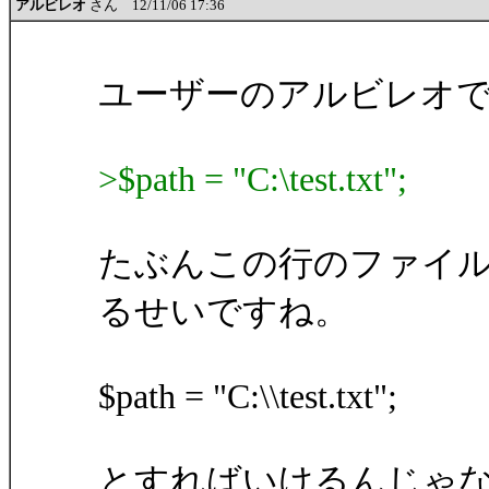
アルビレオ
さん 12/11/06 17:36
ユーザーのアルビレオ
>$path = "C:\test.txt";
たぶんこの行のファイルパスが
るせいですね。
$path = "C:\\test.txt";
とすればいけるんじゃ