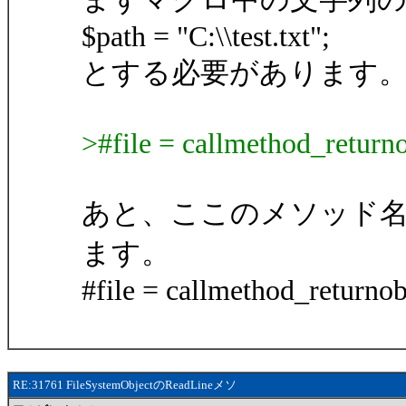
$path = "C:\\test.txt";
とする必要があります
>#file = callmethod_returno
あと、ここのメソッド名は"O
ます。
#file = callmethod_returnob
RE:31761 FileSystemObjectのReadLineメソ