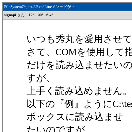
FileSystemObjectのReadLineメソッドが上
signapi
さん 12/11/06 16:46
いつも秀丸を愛用させ
さて、COMを使用して
だけを読み込ませたい
すが、
上手く読み込めません。
以下の『例』ようにC:\te
ボックスに読み込ませ
たいのですが、