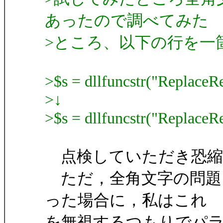
あったので調べてみた
>ところ、以下の行を一
>$s = dllfuncstr("ReplaceRe
>↓
>$s = dllfuncstr("ReplaceRe
点検していただき恐縮
ただ，全角文字の問題
った場合に，私はこれ
を無視するつもりでパ