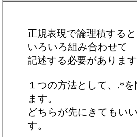
正規表現で論理積する
いろいろ組み合わせて
記述する必要がありま
１つの方法として、.*
ます。
どちらが先にきてもい
す。