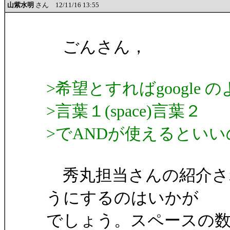
山紫水明
さん 12/11/16 13:55
ごんさん，
>希望とすればgoogle 
>言葉１(space)言葉２
>でANDが使えるとい
秀丸担当さんの紹介さ
うにするのはいかが
でしょう。スペースの