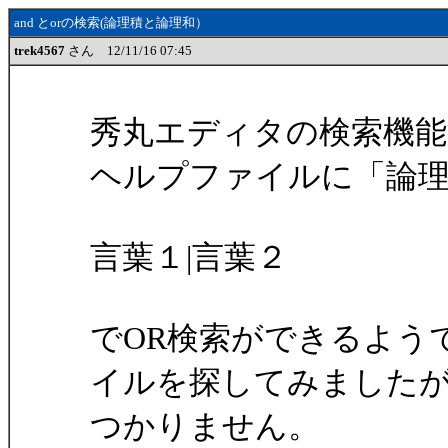
and とorの検索(論理積と論理和）
trek4567
さん 12/11/16 07:45
秀丸エディタの検索機
ヘルプファイルに「論
言葉１|言葉２
でOR検索ができるよう
イルを探してみました
つかりません。