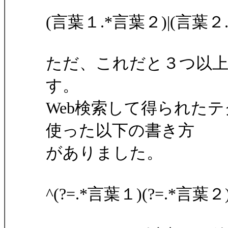
(言葉１.*言葉２)|(言葉２
ただ、これだと３つ以
す。
Web検索して得られたテ
使った以下の書き方
がありました。
^(?=.*言葉１)(?=.*言葉２)