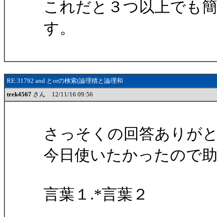
これだと３つ以上でも
す。
RE:31792 and とorの検索(論理積と論理和
trek4567
さん 12/11/16 09:56
さっそくの回答ありが
今日使いたかったので
言葉１.*言葉２