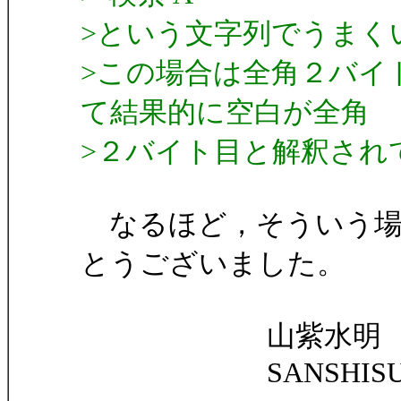
>という文字列でうまく
>この場合は全角２バイ
て結果的に空白が全角
>２バイト目と解釈され
なるほど，そういう場
とうございました。
山紫水明
SANSHISUI