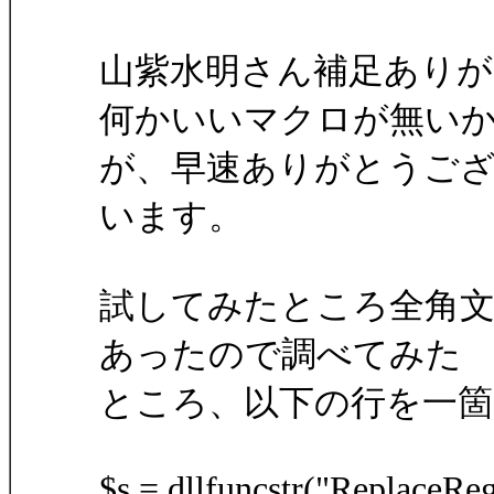
山紫水明さん補足あり
何かいいマクロが無い
が、早速ありがとうご
います。
試してみたところ全角
あったので調べてみた
ところ、以下の行を一
$s = dllfuncstr("ReplaceRegu