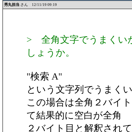
秀丸担当
さん 12/11/19 09:19
> 全角文字でうまくい
しょうか。
"検索 A"
という文字列でうまく
この場合は全角２バイ
て結果的に空白が全角
２バイト目と解釈され