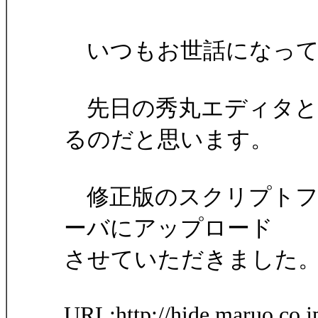
いつもお世話になって
先日の秀丸エディタと
るのだと思います。
修正版のスクリプトファ
ーバにアップロード
させていただきました
URL:http://hide.maruo.co.