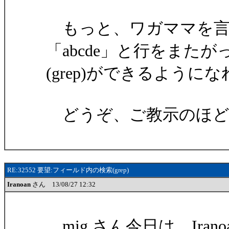
もっと、ワガママを言
「abcde」と行をまたが
(grep)ができるよう
どうぞ、ご教示のほど
RE:32552 要望:フィールド内の検索(grep)
Iranoan
さん 13/08/27 12:32
mig さん今日は、Irano