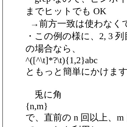
までヒットでも OK
→前方一致は使わなく
・この例の様に、2, 3
の場合なら、
^([^\t]*?\t){1,2}abc
ともっと簡単にかけま
兎に角
{n,m}
で、直前の n 回以上、