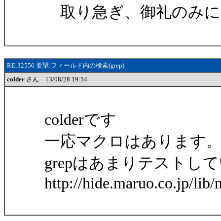
取り急ぎ、御礼のみに
RE:32556 要望:フィールド内の検索(grep)
colder
さん 13/08/28 19:54
colderです
一応マクロはあります
grepはあまりテストし
http://hide.maruo.co.jp/lib