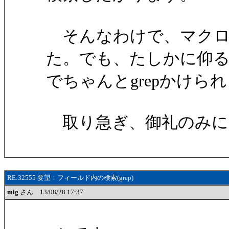
そんなわけで、マクロ
た。でも、たしかに仰
でちゃんとgrepかけ
取り急ぎ、御礼のみに
RE:32555 要望：フィールド内の検索(grep)
mig
さん 13/08/28 17:37