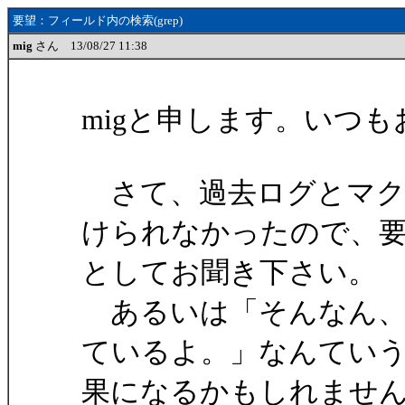
要望：フィールド内の検索(grep)
mig
さん 13/08/27 11:38
migと申します。いつ
さて、過去ログとマク
けられなかったので、
としてお聞き下さい。
あるいは「そんなん、
ているよ。」なんてい
果になるかもしれませ