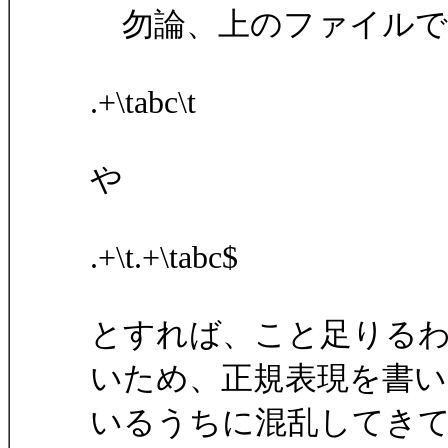
勿論、上のファイルで
.+\tabc\t
や
.+\t.+\tabc$
とすれば、こと足りる
いため、正規表現を書い
いるうちに混乱してきて