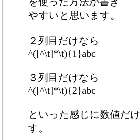
を使った方法が書き
やすいと思います。
２列目だけなら
^([^\t]*\t){1}abc
３列目だけなら
^([^\t]*\t){2}abc
といった感じに数値だ
す。