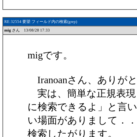
RE:32554 要望:フィールド内の検索(grep)
mig
さん 13/08/28 17:33
migです。
Iranoanさん、あり
実は、簡単な正規表現
に検索できるよ」と言
い場面がありまして．
検索したがります。