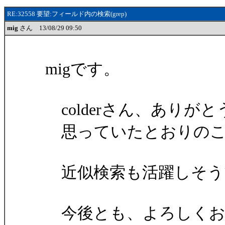
RE:32558 要望:フィールド内の検索(grep)
mig
さん 13/08/29 09:50
migです。
colderさん、ありが
思っていたとおりのこ
近似検索も活躍しそう
今後とも、よろしくお