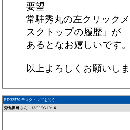
要望
常駐秀丸の左クリック
スクトップの履歴」が
あるとなお嬉しいです
以上よろしくお願いし
RE:32570 デスクトップを開く
秀丸担当
さん 13/09/03 10:16