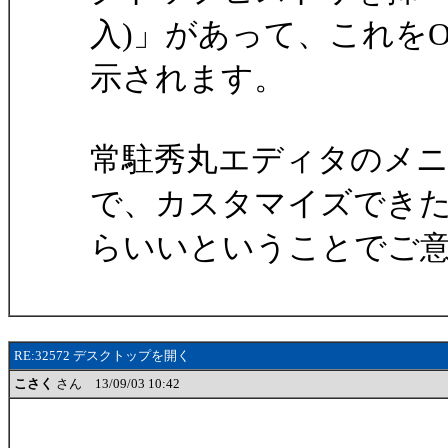
入)」があって、これを
示されます。
常駐秀丸エディタのメ
で、カスタマイズでき
らいいということでご
RE:32572 デスクトップを開く
こさく
さん 13/09/03 10:42