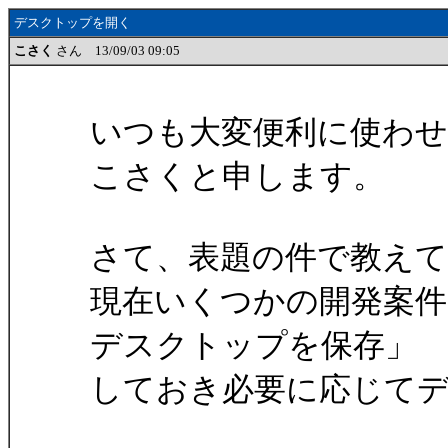
デスクトップを開く
こさく
さん 13/09/03 09:05
いつも大変便利に使わ
こさくと申します。
さて、表題の件で教えて
現在いくつかの開発案件
デスクトップを保存」
しておき必要に応じて