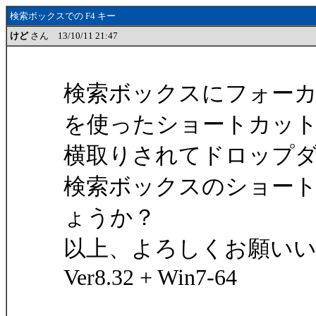
検索ボックスでの F4 キー
けど
さん 13/10/11 21:47
検索ボックスにフォーカス
を使ったショートカッ
横取りされてドロップ
検索ボックスのショー
ょうか？
以上、よろしくお願い
Ver8.32 + Win7-64