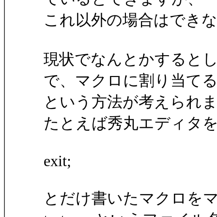
これ以外の場合はでき
現状でなんとかすると
で、マクロに割り当て
という方法が考えられ
たとえば秀丸エディタ
exit;
とだけ書いたマクロを