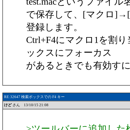
test.macというファイル
で保存して、[マクロ]→[マ
登録します。
Ctrl+F4にマクロ1
ックスにフォーカス
があるときでも有効す
RE:32647 検索ボックスでの F4 キー
けど
さん 13/10/15 21:08
>ツールバーに追加した