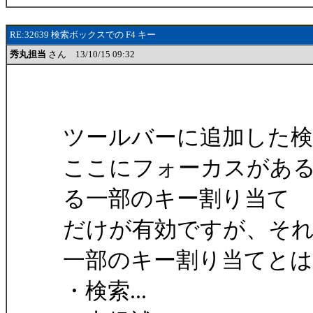
RE:32639 検索ボックスでの F4 キー
秀丸担当
さん 13/10/15 09:32
ツールバーに追加した
ここにフォーカスがあ
る一部のキー割り当て
だけが有効ですが、そ
一部のキー割り当てと
・検索...