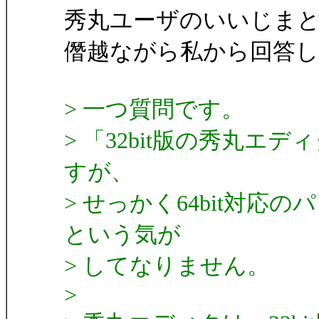
秀丸ユーザのいいじま
僭越ながら私から回答
> 一つ質問です。
> 「32bit版の秀丸
すが、
> せっかく64bit対
という気が
> してなりません。
>