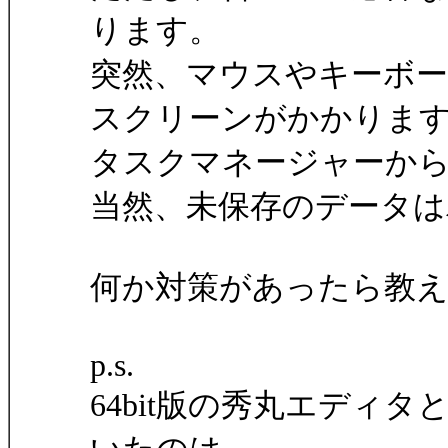
ります。
突然、マウスやキーボ
スクリーンがかかりま
タスクマネージャーか
当然、未保存のデータは
何か対策があったら教
p.s.
64bit版の秀丸エディタ