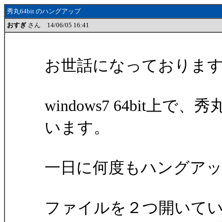
秀丸64bit のハングアップ
おすぎ
さん 14/06/05 16:41
お世話になっておりま
windows7 64bit上で、秀丸
います。
一日に何度もハングア
ファイルを２つ開いて