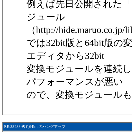
例えば先日公開された「
ジュール
（http://hide.maruo.co.jp/
では32bit版と64bit
エディタから32bit
変換モジュールを連続
パフォーマンスが悪い
ので、変換モジュールも6
RE:33233 秀丸64bit のハングアップ