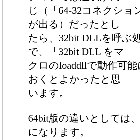
じ（「64-32コネクシ
が出る）だったとし
たら、32bit DLLを
で、「32bit DLL をマ
クロのloaddllで動作
おくとよかったと思
います。
64bit版の違いとして
になります。