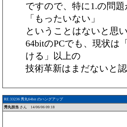
ですので、特に1.の問題
「もったいない」
ということはないと思
64bitのPCでも、現
ける」以上の
技術革新はまだないと
RE:33236 秀丸64bit のハングアップ
秀丸担当
さん 14/06/06 09:18