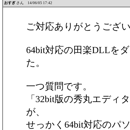
おすぎ
さん 14/06/05 17:42
ご対応ありがとうござ
64bit対応の田楽DL
た。
一つ質問です。
「32bit版の秀丸エデ
が、
せっかく64bit対応の