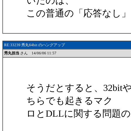
いたのは、
この普通の「応答なし
RE:33239 秀丸64bit のハングアップ
秀丸担当
さん 14/06/06 11:57
そうだとすると、32bit
ちらでも起きるマク
ロとDLLに関する問題