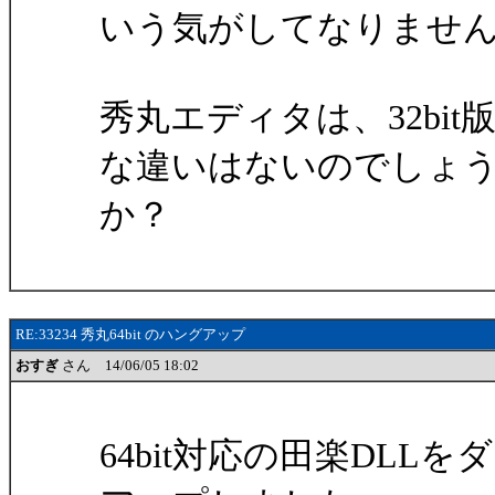
いう気がしてなりませ
秀丸エディタは、32bit
な違いはないのでしょ
か？
RE:33234 秀丸64bit のハングアップ
おすぎ
さん 14/06/05 18:02
64bit対応の田楽DL