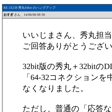
RE:33238 秀丸64bit のハングアップ
おすぎ
さん 14/06/06 09:50
いいじまさん、秀丸担
ご回答ありがとうござ
32bit版の秀丸＋32bitの
「64-32コネクション
なくなりました。
ただし、普通の「応答