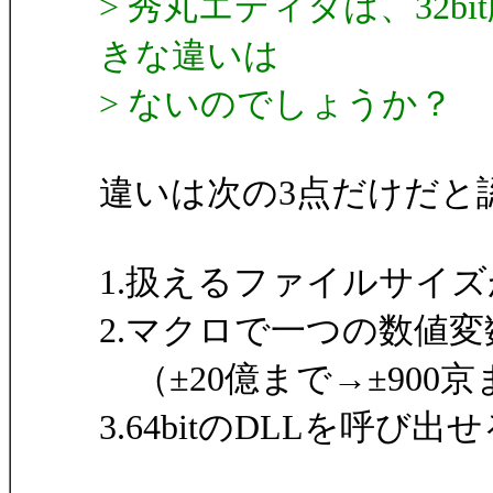
> 秀丸エディタは、32bi
きな違いは
> ないのでしょうか？
違いは次の3点だけだと
1.扱えるファイルサイズ
2.マクロで一つの数値
（±20億まで→±900京
3.64bitのDLLを呼び