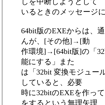
しを中断しようとして
いるときのメッセージ
64bit版のEXEからは、
んが、[その他]→[動
作環境]→[64bit版]の「32
能にする」また
は「32bit 変換モジュー
していると、必要
時に32bitのEXEを作
をするという無理矢理