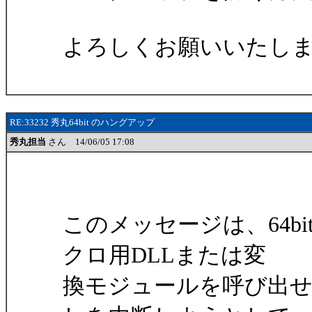
よろしくお願いいたし
RE:33232 秀丸64bit のハングアップ
秀丸担当
さん 14/06/05 17:08
このメッセージは、64bi
クロ用DLLまたは変
換モジュールを呼び出