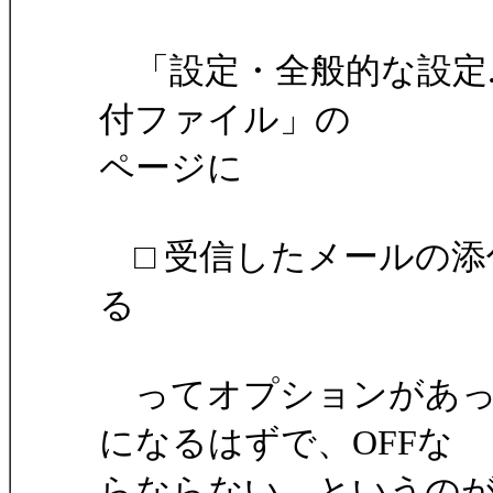
「設定・全般的な設定...
付ファイル」の
ページに
□ 受信したメールの添
る
ってオプションがあっ
になるはずで、OFFな
らならない、というの