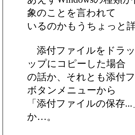
象のことを言われて
いるのかもうちょっと
添付ファイルをドラッ
ップにコピーした場合
の話か、それとも添付
ボタンメニューから
「添付ファイルの保存..
か…。