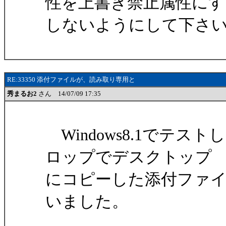
性を上書き禁止属性にす
しないようにして下さ
RE:33350 添付ファイルが、読み取り専用と
秀まるお2
さん 14/07/09 17:35
Windows8.1でテ
ロップでデスクトップ
にコピーした添付ファ
いました。