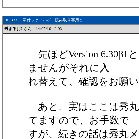
RE:33353 添付ファイルが、読み取り専用と
秀まるお2
さん 14/07/10 12:03
先ほどVersion 6.
ませんがそれに入
れ替えて、確認をお願
あと、実はここは秀丸
てますので、お手数で
すが、続きの話は秀丸メ