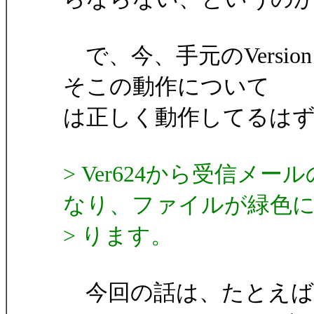
で、今、手元のVersio
そこの動作について
は正しく動作してるは
> Ver624から受信
なり、ファイルが緑色
> ります。
今回の話は、たとえば