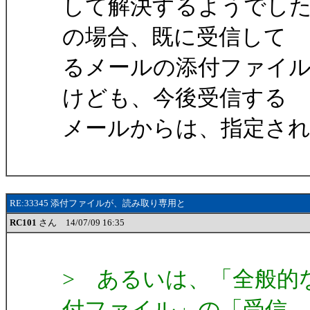
して解決するようでし
の場合、既に受信して
るメールの添付ファイ
けども、今後受信する
メールからは、指定さ
RE:33345 添付ファイルが、読み取り専用と
RC101
さん 14/07/09 16:35
> あるいは、「全般的
付ファイル」の「受信