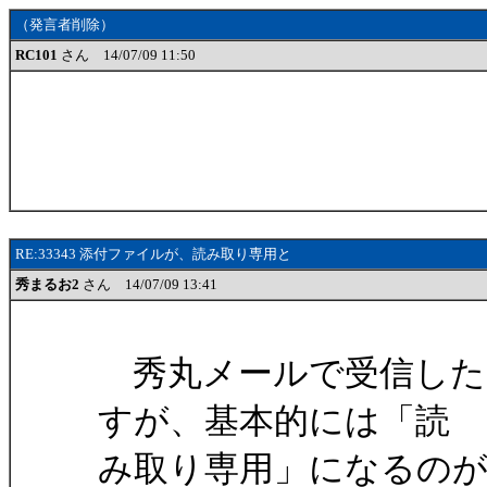
（発言者削除）
RC101
さん 14/07/09 11:50
RE:33343 添付ファイルが、読み取り専用と
秀まるお2
さん 14/07/09 13:41
秀丸メールで受信した
すが、基本的には「読
み取り専用」になるの