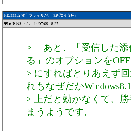
RE:33352 添付ファイルが、読み取り専用と
秀まるお2
さん 14/07/09 18:27
> あと、「受信した添
る」のオプションをOFF
> にすればとりあえず
れもなぜだかWindows8.
> 上だと効かなくて、
まうようです。