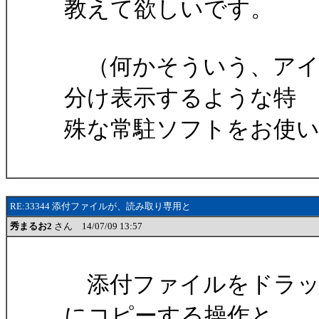
教えて欲しいです。
（何かそういう、アイ
分け表示するような特
殊な常駐ソフトをお使
RE:33344 添付ファイルが、読み取り専用と
秀まるお2
さん 14/07/09 13:57
添付ファイルをドラッ
にコピーする操作と、