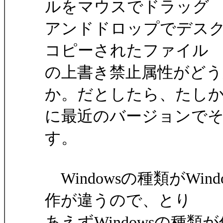
ルをマウスでドラッグ
アンドドロップでデス
コピーされたファイル
の上書き禁止属性がど
か。だとしたら、たし
に最近のバージョンで
す。
Windowsの種類がWin
作が違うので、とり
あえずWindowsの種