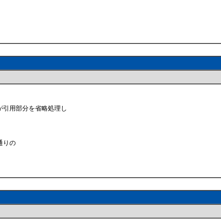
が引用部分を省略処理し
通りの