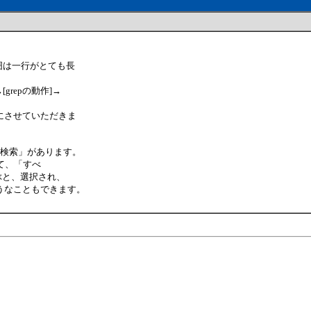
囲は一行がとても長
grepの動作]→
にさせていただきま
て検索」があります。
」として、「すべ
ぶと、選択され、
うなこともできます。