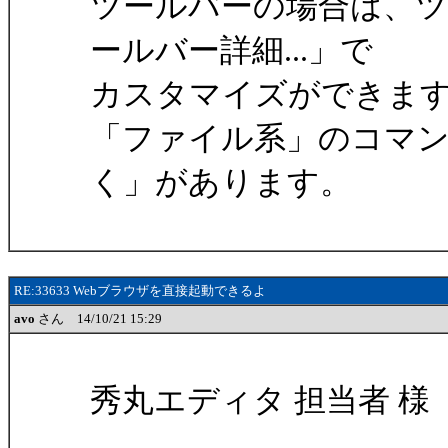
ツールバーの場合は、
ールバー詳細...」で
カスタマイズができま
「ファイル系」のコマ
く」があります。
RE:33633 Webブラウザを直接起動できるよ
avo
さん 14/10/21 15:29
秀丸エディタ 担当者 様