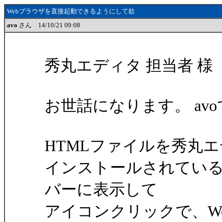
Webブラウザを直接起動できるようにして欲
avo
さん 14/10/21 09:08
秀丸エディタ 担当者 様
お世話になります。 av
HTMLファイルを秀丸
インストールされている
バーに表示して
アイコンクリックで、W