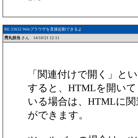
RE:33632 Webブラウザを直接起動できるよ
秀丸担当
さん 14/10/21 12:11
「関連付けで開く」と
すると、HTMLを開いて
いる場合は、HTMLに
ができます。