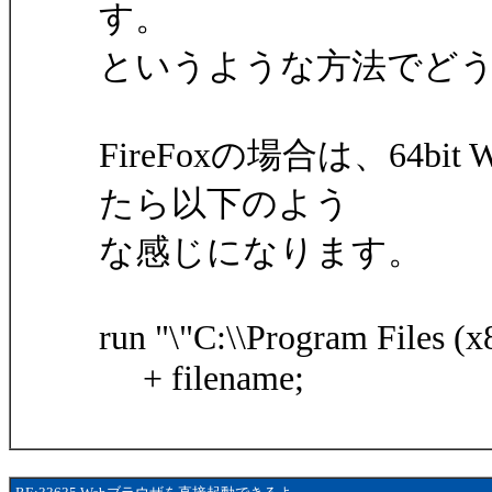
す。
というような方法でど
FireFoxの場合は、64bit W
たら以下のよう
な感じになります。
run "\"C:\\Program Files (x8
+ filename;