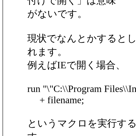
付けで開く」は意味
がないです。
現状でなんとかすると
れます。
例えばIEで開く場合、
run "\"C:\\Program Files\\In
+ filename;
というマクロを実行する