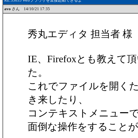
RE:33635 Webブラウザを直接起動できるよ
avo
さん 14/10/21 17:35
秀丸エディタ 担当者 様
IE、Firefoxとも教
た。
これでファイルを開く
き来したり、
コンテキストメニュー
面倒な操作をすること