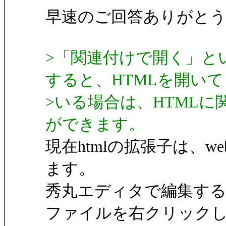
早速のご回答ありがと
>「関連付けで開く」と
すると、HTMLを開いて
>いる場合は、HTML
ができます。
現在htmlの拡張子は、we
ます。
秀丸エディタで編集す
ファイルを右クリック