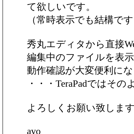
て欲しいです。
（常時表示でも結構です
秀丸エディタから直接W
編集中のファイルを表
動作確認が大変便利にな
・・・TeraPadでは
よろしくお願い致しま
avo