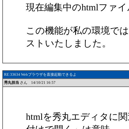
現在編集中のhtmlファ
この機能が私の環境で
ストいたしました。
RE:33634 Webブラウザを直接起動できるよ
秀丸担当
さん 14/10/21 16:57
htmlを秀丸エディタ