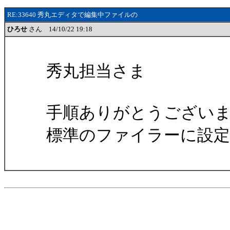
RE:33640 秀丸エディタで編集中ファイルの
ひろせ
さん 14/10/22 19:18
秀丸担当さま
手順ありがとうござい
標準のファイラーに設