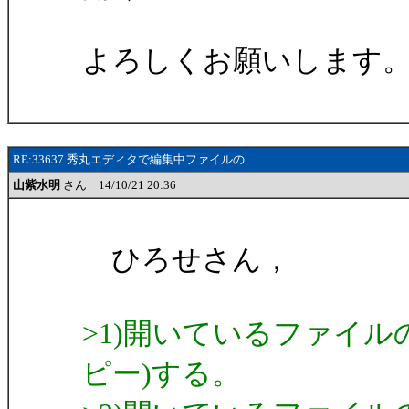
よろしくお願いします
RE:33637 秀丸エディタで編集中ファイルの
山紫水明
さん 14/10/21 20:36
ひろせさん，
>1)開いているファイ
ピー)する。