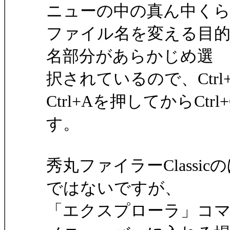
ニューの中の真ん中く
ファイル名を変える目
名部分があらかじめ選
択されているので、Ctr
Ctrl+Aを押してからC
す。
秀丸ファイラーClassic
ではないですが、
「エクスプローラ」コ