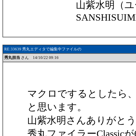
山紫水明（ユー
SANSHISUIME
RE:33639 秀丸エディタで編集中ファイルの
秀丸担当
さん 14/10/22 09:16
マクロでするとしたら
と思います。
山紫水明さんありがと
秀丸ファイラーClassicが