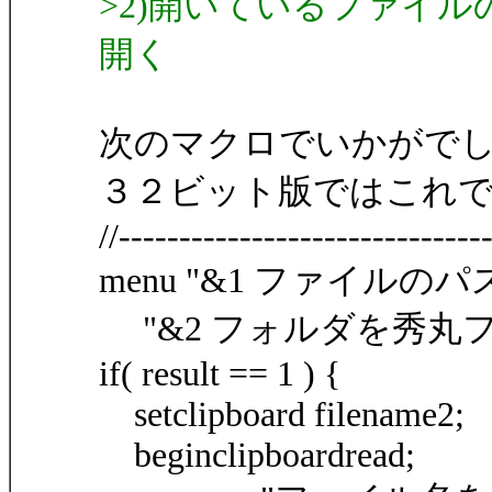
>2)開いているファイルの
開く
次のマクロでいかがで
３２ビット版ではこれ
//------------------------------
menu "&1 ファイルのパ
"&2 フォルダを秀丸ファイ
if( result == 1 ) {
setclipboard filename2;
beginclipboardread;