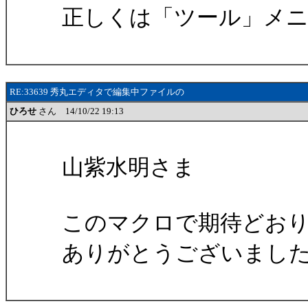
正しくは「ツール」メ
RE:33639 秀丸エディタで編集中ファイルの
ひろせ
さん 14/10/22 19:13
山紫水明さま
このマクロで期待どお
ありがとうございまし