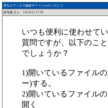
秀丸エディタで編集中ファイルのパスにつ
ひろせ
さん 14/10/21 17:56
いつも便利に使わせて
質問ですが、以下のこ
でしょうか？
1)開いているファイル
ー)する。
2)開いているファイルのフ
開く