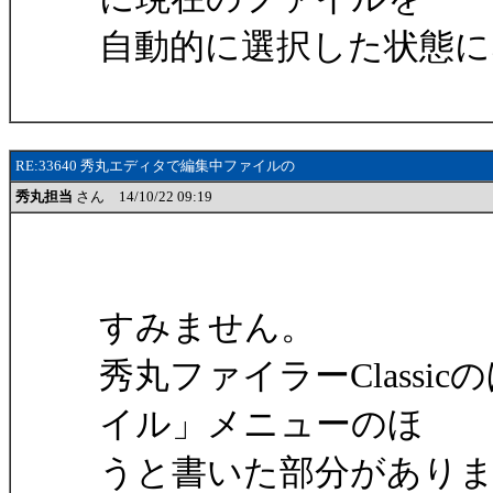
自動的に選択した状態に
RE:33640 秀丸エディタで編集中ファイルの
秀丸担当
さん 14/10/22 09:19
すみません。
秀丸ファイラーClass
イル」メニューのほ
うと書いた部分があり