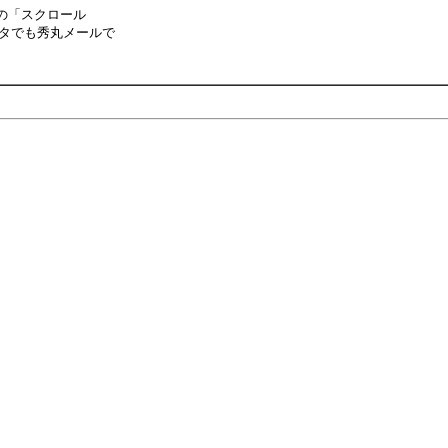
]の「スクロール
タでも秀丸メールで