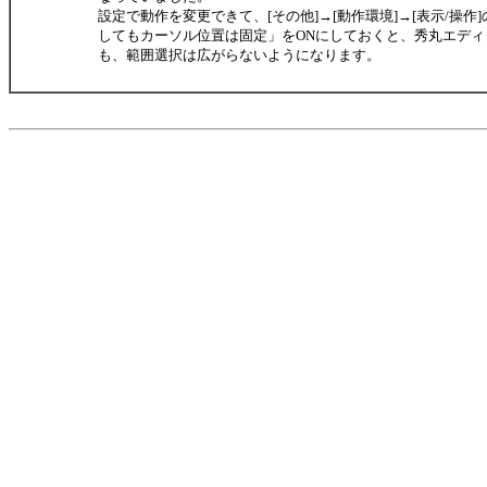
設定で動作を変更できて、[その他]→[動作環境]→[表示/操作
してもカーソル位置は固定」をONにしておくと、秀丸エディ
も、範囲選択は広がらないようになります。