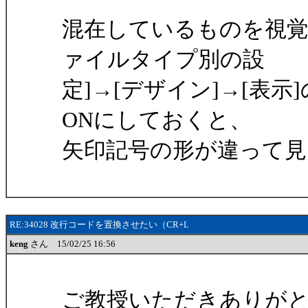
混在しているものを視覚
ァイルタイプ別の設
定]→[デザイン]→[表
ONにしておくと、
矢印記号の形が違って
RE:34028 改行コードを置換させたい（CR+L
keng
さん 15/02/25 16:56
ご教授いただきありが