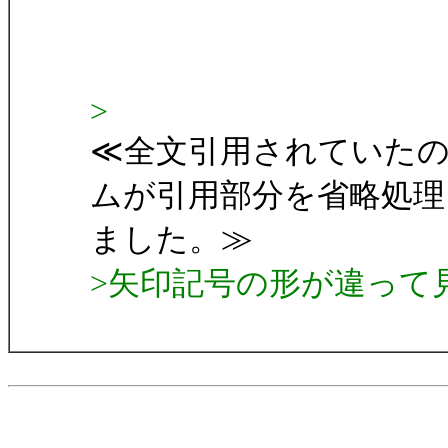
>
≪全文引用されていた
ムが引用部分を省略処理
ました。≫
>矢印記号の形が違って