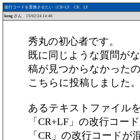
改行コードを置換させたい（CR+LF、CR、LF
keng
さん 15/02/24 14:46
秀丸の初心者です。
既に同じような質問が
稿が見つからなかった
こちらに投稿しました
あるテキストファイル
「CR+LF」の改行コー
「CR」の改行コードが