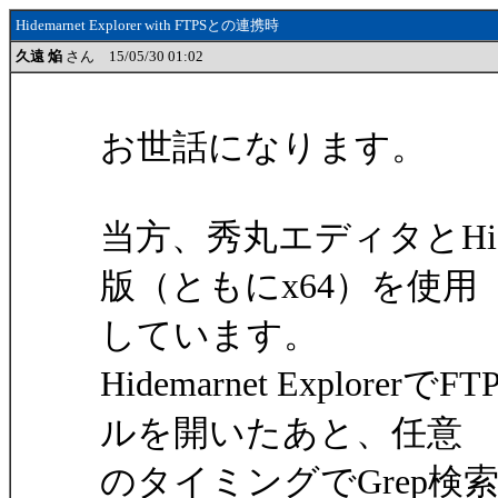
Hidemarnet Explorer with FTPSとの連携時
久遠 焔
さん 15/05/30 01:02
お世話になります。
当方、秀丸エディタとHidemar
版（ともにx64）を使用
しています。
Hidemarnet Explor
ルを開いたあと、任意
のタイミングでGrep