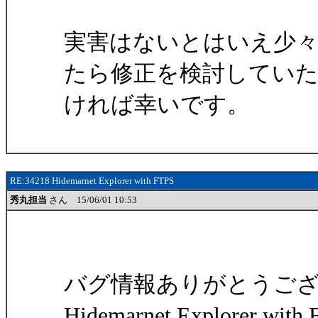
実害はないとはいえ少
たら修正を検討してい
ければ幸いです。
RE:34218 Hidemarnet Explorer with FTPS
秀丸担当
さん 15/06/01 10:53
バグ情報ありがとうご
Hidemarnet Explorer