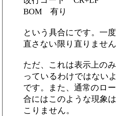
改行コード CR+LF
BOM 有り
という具合にです。一
直さない限り直りませ
ただ、これは表示上の
っているわけではない
です。また、通常のロ
合にはこのような現象
こりません。