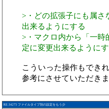
>・どの拡張子にも属さ
出来るようにする
>・マクロ内から「一時
定に変更出来るように
こういった操作もでき
参考にさせていただき
RE:34275 ファイルタイプ別の設定をもう少