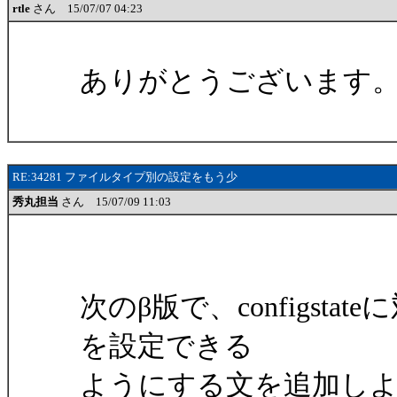
rtle
さん 15/07/07 04:23
ありがとうございます
RE:34281 ファイルタイプ別の設定をもう少
秀丸担当
さん 15/07/09 11:03
次のβ版で、configstate
を設定できる
ようにする文を追加し