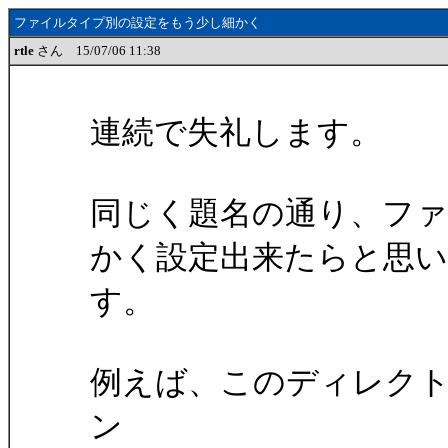
ファイルタイプ別の設定をもう少し細かく
rtle
さん 15/07/06 11:38
連続で失礼します。
同じく題名の通り、フ
かく設定出来たらと思
す。
例えば、このディレクト
ン