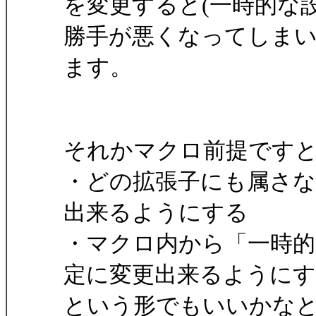
を変更すると(一時的な
勝手が悪くなってしま
ます。
それかマクロ前提です
・どの拡張子にも属さ
出来るようにする
・マクロ内から「一時的
定に変更出来るように
という形でもいいかな