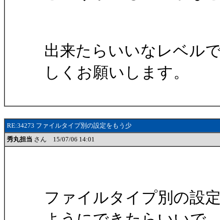
出来たらいいなレベル
しくお願いします。
RE:34273 ファイルタイプ別の設定をもう少
秀丸担当
さん 15/07/06 14:01
ファイルタイプ別の設
ようにできたらいいで