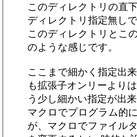
このディレクトリの直下の*.
ディレクトリ指定無しで*
このディレクトリとこのデ
のような感じです。
ここまで細かく指定出
も拡張子オンリーより
う少し細かい指定が出
マクロでプログラム的
が、マクロでファイル