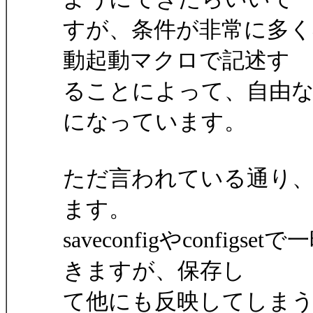
すが、条件が非常に多
動起動マクロで記述す
ることによって、自由
になっています。
ただ言われている通り
ます。
saveconfigやconf
きますが、保存し
て他にも反映してしま