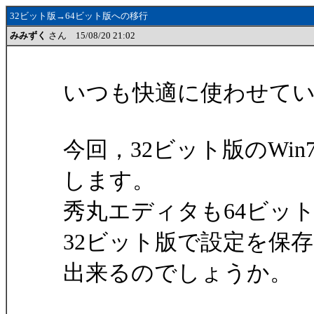
32ビット版→64ビット版への移行
みみずく
さん 15/08/20 21:02
いつも快適に使わせて
今回，32ビット版のWin
します。
秀丸エディタも64ビッ
32ビット版で設定を保
出来るのでしょうか。