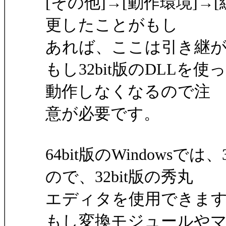
[その他]→[動作環境]→
更したことがもし
あれば、ここは引き継
もし32bit版のDLL
動作しなくなるので注
意が必要です。
64bit版のWindows
ので、32bit版の秀丸
エディタを使用できま
もし変換モジュールやマ