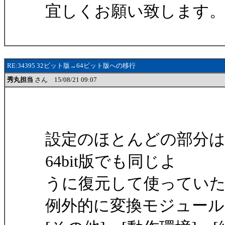
宜しくお願い致します
RE:34395 32ビット版→64ビット版への移行
秀丸担当
さん 15/08/21 09:07
設定のほとんどの部分は、3
64bit版でも同じよ
うに復元して使ってい
例外的に変換モジュー