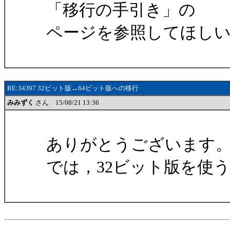
「移行の手引き」の
ページを参照してほし
RE:34397 32ビット版→64ビット版への移行
みみずく
さん 15/08/21 13:36
ありがとうございます
では，32ビット版を使