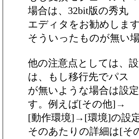
場合は、32bit版の秀丸
エディタをお勧めしま
そういったものが無い場合
他の注意点としては、
は、もし移行先でパス
が無いような場合は設
す。例えば[その他]→
[動作環境]→[環境]の
そのあたりの詳細は[その