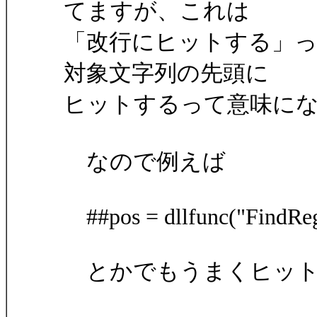
てますが、これは
「改行にヒットする」
対象文字列の先頭に
ヒットするって意味に
なので例えば
##pos = dllfunc("FindRegu
とかでもうまくヒット