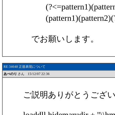
(?<=pattern1)(pa
(pattern1)(patter
でお願いします。
RE:34648 正規表現について
あべのり
さん 15/12/07 22:36
ご説明ありがとうござ
loaddll hidemarudir + "\\hmj