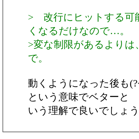
> 改行にヒットする可
くなるだけなので…。
>変な制限があるよりは
で。
動くようになった後も(?<=
という意味でベターと
いう理解で良いでしょ