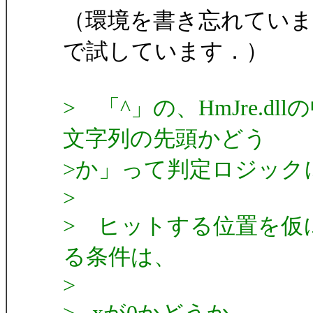
（環境を書き忘れていましたが，
で試しています．）
> 「^」の、HmJre.
文字列の先頭かどう
>か」って判定ロジック
>
> ヒットする位置を仮
る条件は、
>