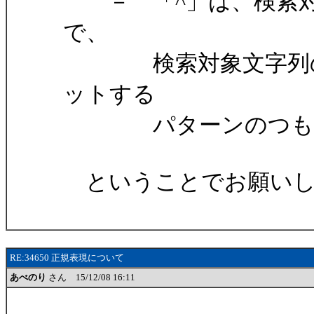
－ 「^」は、検索対
で、
検索対象文字列の途
ットする
パターンのつもり
ということでお願いし
RE:34650 正規表現について
あべのり
さん 15/12/08 16:11