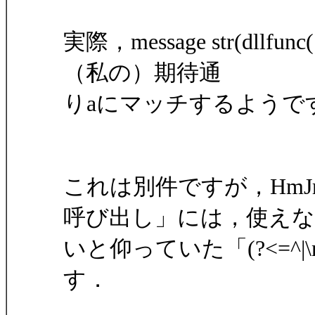
実際，message str(dllfunc("F
（私の）期待通
りaにマッチするようで
これは別件ですが，HmJr
呼び出し」には，使えな
いと仰っていた「(?<=^
す．