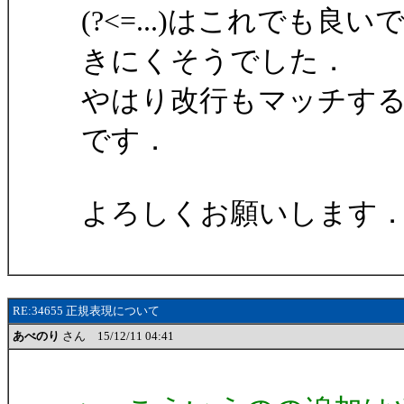
(?<=...)はこれでも良いで
きにくそうでした．
やはり改行もマッチす
です．
よろしくお願いします
RE:34655 正規表現について
あべのり
さん 15/12/11 04:41