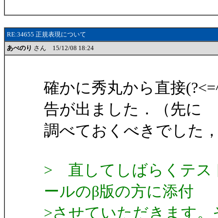
RE:34655 正規表現について
あべのり
さん 15/12/08 18:24
確かに秀丸から直接(?<=
告が出ました．（先に
調べておくべきでした
> 直してしばらくテス
ールのβ版の方に添付
>させていただきます。そ