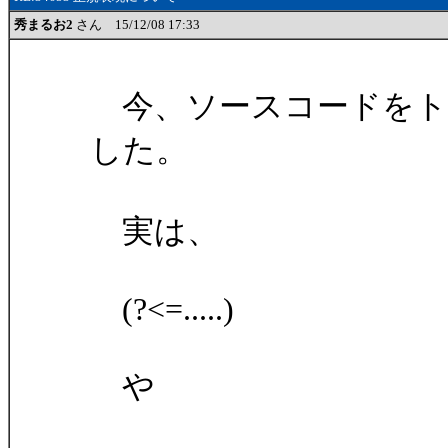
秀まるお2
さん 15/12/08 17:33
今、ソースコードをト
した。
実は、
(?<=.....)
や