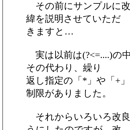
その前にサンプルに改
緯を説明させていただ
きますと…
実は以前は(?<=....
その代わり、繰り
返し指定の「*」や「+
制限がありました。
それからいろいろ改良
うにしたのですが、改