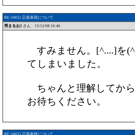
RE:34652 正規表現について
秀まるお2
さん 15/12/08 16:46
すみません。[^....]を
てしまいました。
ちゃんと理解してから
お待ちください。
RE:34653 正規表現について