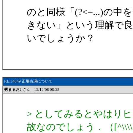
のと同様「(?<=...)
きない」という理解で
いでしょうか？
RE:34649 正規表現について
秀まるお2
さん 15/12/08 08:52
> としてみるとやはり
故なのでしょう．（[^\\\\