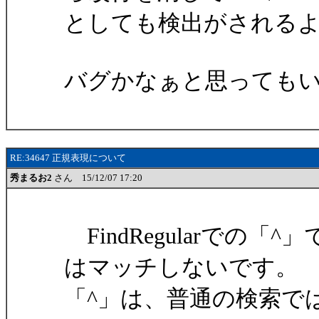
としても検出がされる
バグかなぁと思っても
RE:34647 正規表現について
秀まるお2
さん 15/12/07 17:20
FindRegularでの
はマッチしないです。
「^」は、普通の検索で