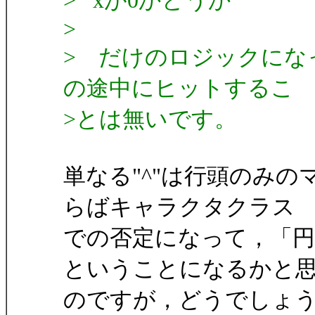
> xが0かどうか
>
> だけのロジックにな
の途中にヒットするこ
>とは無いです。
単なる"^"は行頭のみのマッ
らばキャラクタクラス
での否定になって，「
ということになるかと
のですが，どうでしょ