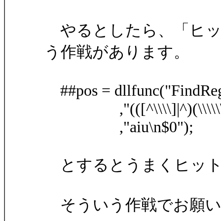
やるとしたら、「ヒッ
う作戦があります。
##pos = dllfunc("FindReg
,"(([^\\\\]|^)(\\\\\\\\)
,"aiu\n$0");
とするとうまくヒット
そういう作戦でお願い