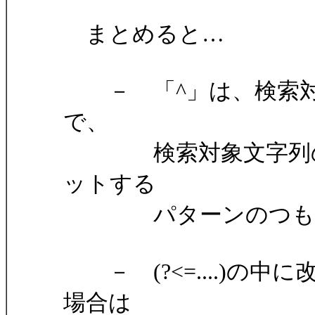
まとめると…
－ 「^」は、検索対
で、
検索対象文字列の途
ットする
パターンのつもり
－ (?<=....)の
場合は