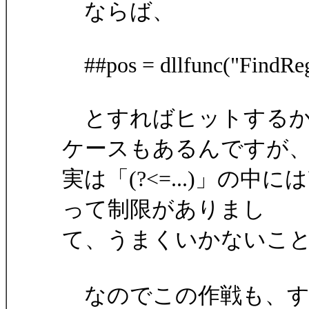
ならば、
##pos = dllfunc("FindRegua
とすればヒットするか
ケースもあるんですが
実は「(?<=...)」の
って制限がありまし
て、うまくいかないこ
なのでこの作戦も、す