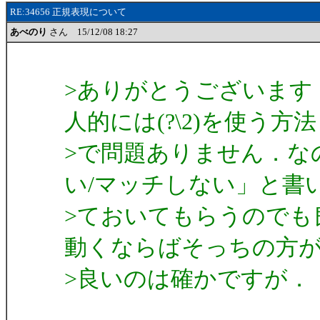
RE:34656 正規表現について
あべのり
さん 15/12/08 18:27
>ありがとうございます
人的には(?\2)を使う方法
>で問題ありません．な
い/マッチしない」と書
>ておいてもらうのでも
動くならばそっちの方
>良いのは確かですが．