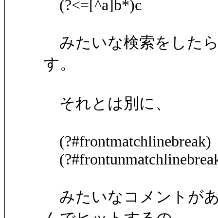
(?<=[^a]b*)c
みたいな検索をしたら
す。
それとは別に、
(?#frontmatchlinebreak)
(?#frontunmatchlinebrea
みたいなコメントがあれば