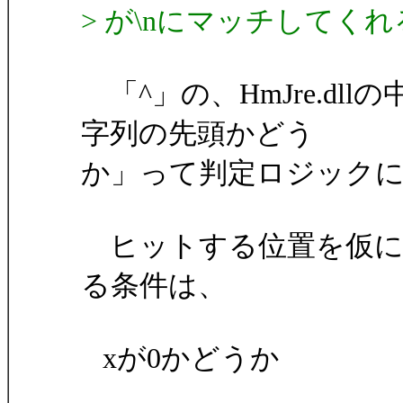
> が\nにマッチしてく
「^」の、HmJre.d
字列の先頭かどう
か」って判定ロジック
ヒットする位置を仮に
る条件は、
xが0かどうか