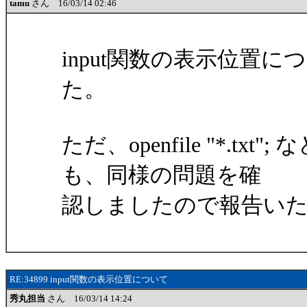
tamu
さん 16/03/14 02:46
input関数の表示位置につ
た。
ただ、openfile "*.
も、同様の問題を確
認しましたので報告い
RE:34899 input関数の表示位置について
秀丸担当
さん 16/03/14 14:24