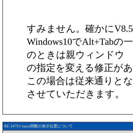
すみません。確かにV8.
Windows10でAlt+
のときは親ウィンドウ
の指定を変える修正が
この場合は従来通りとなる
させていただきます。
RE:34703 input関数の表示位置について