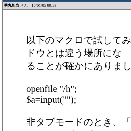
秀丸担当
さん 16/01/05 09:58
以下のマクロで試して
ドウとは違う場所にな
ることが確かにありま
openfile "/h";
$a=input("");
非タブモードのとき、