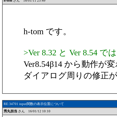
h-tom
さん 16/01/11 23:49
h-tom です。
>Ver 8.32 と Ver 
Ver8.54β14 から動
ダイアログ周りの修正
RE:34701 input関数の表示位置について
秀丸担当
さん 16/01/12 10:10