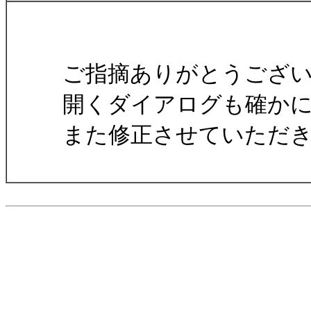
ご指摘ありがとうござ
開くダイアログも確か
また修正させていただ