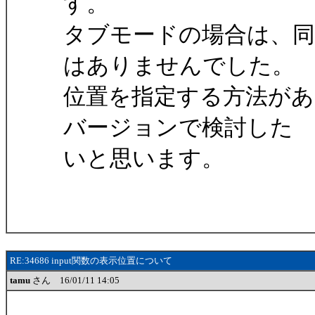
す。
タブモードの場合は、
はありませんでした。
位置を指定する方法が
バージョンで検討した
いと思います。
RE:34686 input関数の表示位置について
tamu
さん 16/01/11 14:05