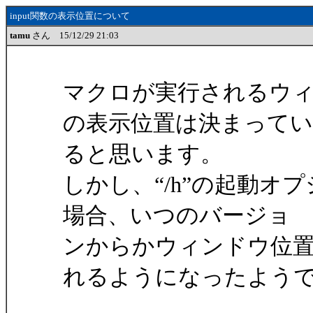
input関数の表示位置について
tamu
さん 15/12/29 21:03
マクロが実行されるウィン
の表示位置は決まってい
ると思います。
しかし、“/h”の起動
場合、いつのバージョ
ンからかウィンドウ位
れるようになったよう