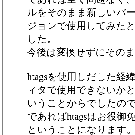
ルをそのまま新しいバ
ジョンで使用してみた
した。
今後は変換せずにその
htagsを使用しだした経
ィタで使用できないか
いうことからでしたので、
であればhtagsはお役御
ということになります