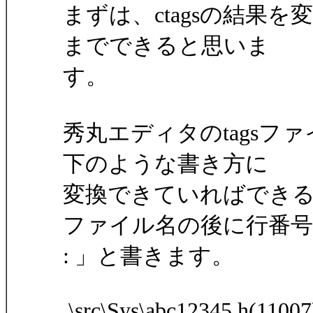
まずは、ctagsの結果を
までできると思いま
す。
秀丸エディタのtags
下のような書き方に
変換できていればでき
ファイル名の後に行番号
: 」と書きます。
.\src\Sys\abc12345.h(110