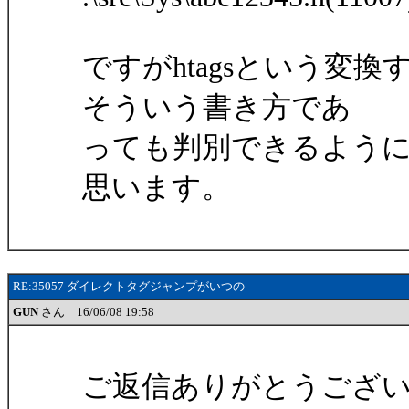
ですがhtagsという変
そういう書き方であ
っても判別できるよう
思います。
RE:35057 ダイレクトタグジャンプがいつの
GUN
さん 16/06/08 19:58
ご返信ありがとうござ