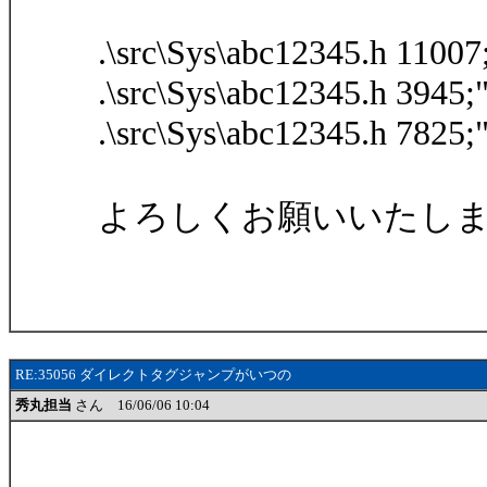
.\src\Sys\abc12345.h 110
.\src\Sys\abc12345.h 394
.\src\Sys\abc12345.h 782
よろしくお願いいたし
RE:35056 ダイレクトタグジャンプがいつの
秀丸担当
さん 16/06/06 10:04