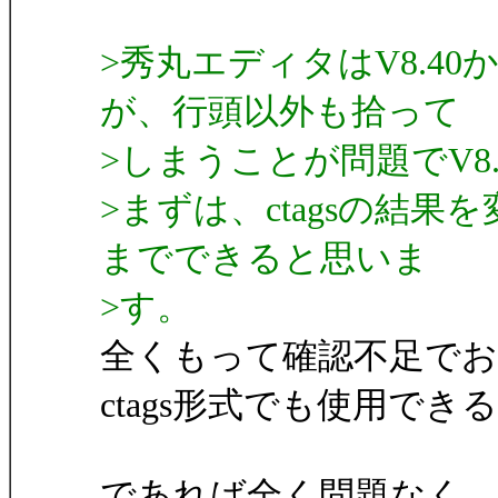
>秀丸エディタはV8.40
が、行頭以外も拾って
>しまうことが問題でV8
>まずは、ctagsの結果
までできると思いま
>す。
全くもって確認不足で
ctags形式でも使用で
であれば全く問題なく、確