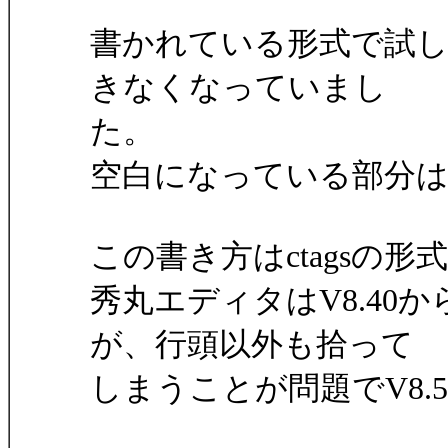
書かれている形式で試して
きなくなっていまし
た。
空白になっている部分
この書き方はctagsの
秀丸エディタはV8.40か
が、行頭以外も拾って
しまうことが問題でV8.