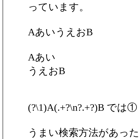
っています。
AあいうえおB
Aあい
うえおB
(?\1)A(.+?\n?.+?
うまい検索方法があっ