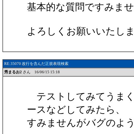
基本的な質問ですみませ
よろしくお願いいたし
RE:35070 改行を含んだ正規表現検索
秀まるお2
さん 16/06/15 15:18
テストしてみてうまく
ースなどしてみたら、
すみませんがバグのよ