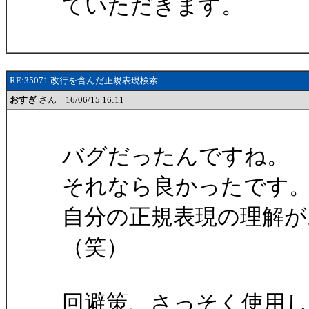
ていただきます。
RE:35071 改行を含んだ正規表現検索
おすぎ
さん 16/06/15 16:11
バグだったんですね。
それなら良かったです
自分の正規表現の理解
（笑）
回避策、さっそく使用し