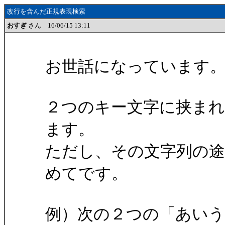
改行を含んだ正規表現検索
おすぎ
さん 16/06/15 13:11
お世話になっています
２つのキー文字に挟ま
ます。
ただし、その文字列の途
めてです。
例）次の２つの「あい