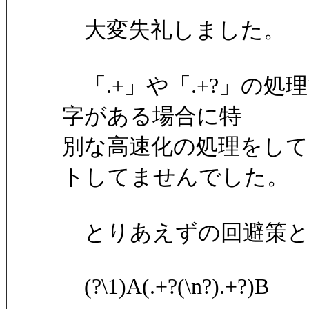
大変失礼しました。
「.+」や「.+?」の
字がある場合に特
別な高速化の処理をし
トしてませんでした。
とりあえずの回避策と
(?\1)A(.+?(\n?).+?)B