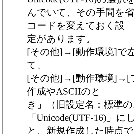
んでいて、その手間を
コードを変えておく設
定があります。
[その他]→[動作環境]
て、
[その他]→[動作環境]→
作成やASCIIのと
き」（旧設定名：標準の
「Unicode(UTF-16)」
と、新規作成した時点でUni