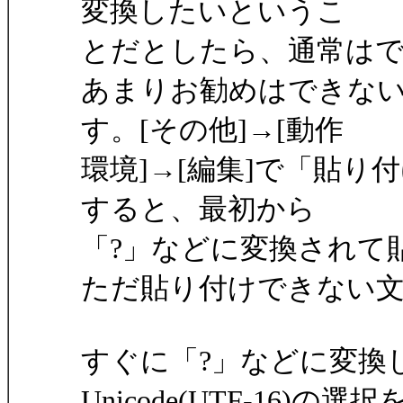
変換したいというこ
とだとしたら、通常は
あまりお勧めはできな
す。[その他]→[動作
環境]→[編集]で「貼り付
すると、最初から
「?」などに変換されて
ただ貼り付けできない
すぐに「?」などに変換
Unicode(UTF-16)の選択