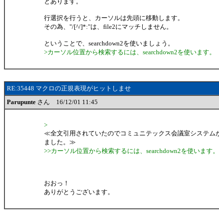
とあります。
行選択を行うと、カーソルは先頭に移動します。
その為、"/[^/]*:"は、file2にマッチしません。
ということで、searchdown2を使いましょう。
>カーソル位置から検索するには、searchdown2を使います。
RE:35448 マクロの正規表現がヒットしませ
Parupunte
さん 16/12/01 11:45
>
≪全文引用されていたのでコミュニテックス会議室システム
ました。≫
>>カーソル位置から検索するには、searchdown2を使います。
おおっ！
ありがとうございます。