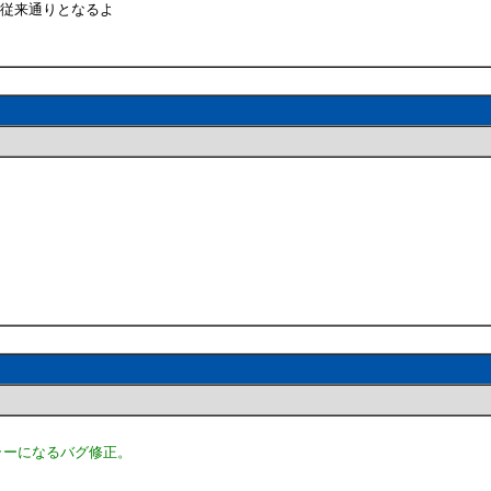
で、従来通りとなるよ
とエラーになるバグ修正。