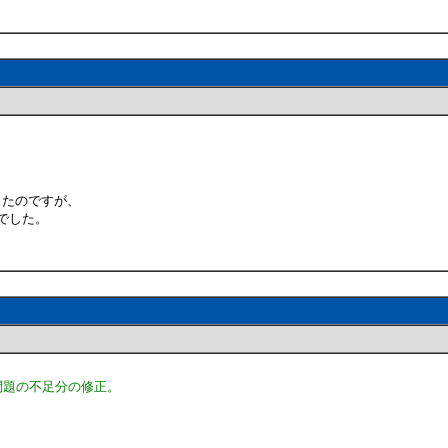
夫だったのですが、
んでした。
出る問題の不足分の修正。