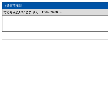
（発言者削除）
でるもんたいいじま
さん 17/02/26 08:36