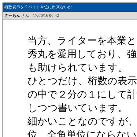
桁数表示を２バイト単位に出来ないか
さーもん
さん 17/06/16 06:42
当方、ライターを本業
秀丸を愛用しており、強
も助けられています。
ひとつだけ、桁数の表
の中で２分の１にして計
しつつ書いています。
細かいことなのですが
位、全角単位にならない