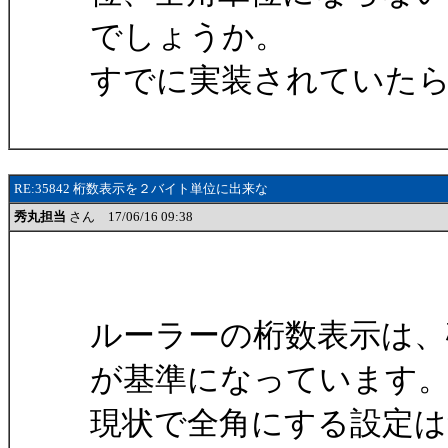
でしょうか。
すでに実装されていた
RE:35842 桁数表示を２バイト単位に出来な
秀丸担当
さん 17/06/16 09:38
ルーラーの桁数表示は、
が基準になっています
現状で全角にする設定は