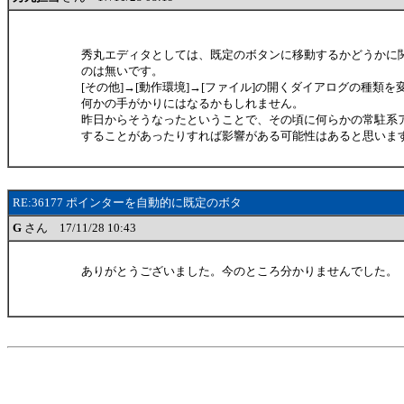
秀丸エディタとしては、既定のボタンに移動するかどうかに
のは無いです。
[その他]→[動作環境]→[ファイル]の開くダイアログの種類
何かの手がかりにはなるかもしれません。
昨日からそうなったということで、その頃に何らかの常駐系
することがあったりすれば影響がある可能性はあると思いま
RE:36177 ポインターを自動的に既定のボタ
G
さん 17/11/28 10:43
ありがとうございました。今のところ分かりませんでした。