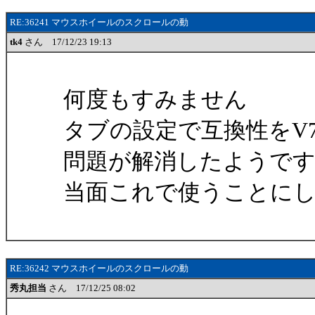
RE:36241 マウスホイールのスクロールの動
tk4
さん 17/12/23 19:13
何度もすみません
タブの設定で互換性をV
問題が解消したようで
当面これで使うことに
RE:36242 マウスホイールのスクロールの動
秀丸担当
さん 17/12/25 08:02