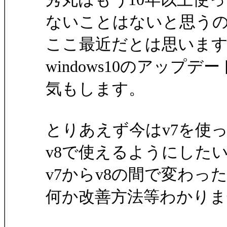
ないことはないと思う
ここ最近だとは思いま
windows10のアップデート(F
気もします。
とりあえず今はv7を使
v8で使えるようにした
v7からv8の間で変わ
何か改善方法等わかり