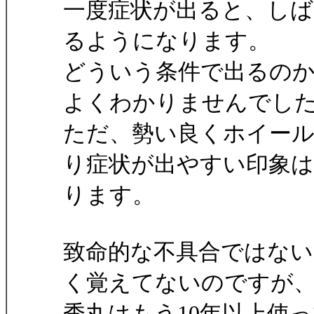
一度症状が出ると、しば
るようになります。
どういう条件で出るの
よくわかりませんでし
ただ、勢い良くホイー
り症状が出やすい印象
ります。
致命的な不具合ではな
く覚えてないのですが
秀丸はもう10年以上使