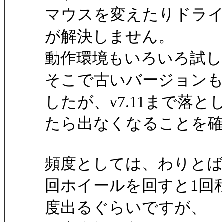
マウスを変えたりドラ
が解決しません。
動作環境もいろいろ試
そこで古いバージョンも
したが、v7.11まで落と
たら出なくなることを
頻度としては、わりとば
回ホイールを回すと1回
度出るぐらいですが、