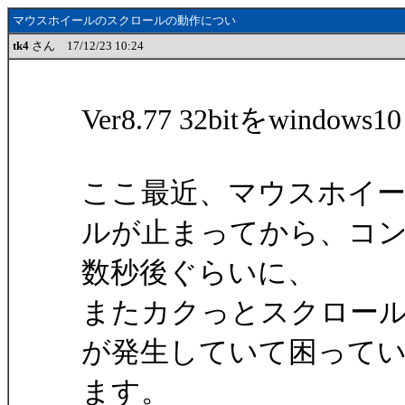
マウスホイールのスクロールの動作につい
tk4
さん 17/12/23 10:24
Ver8.77 32bitをwindo
ここ最近、マウスホイ
ルが止まってから、コ
数秒後ぐらいに、
またカクっとスクロール
が発生していて困って
ます。