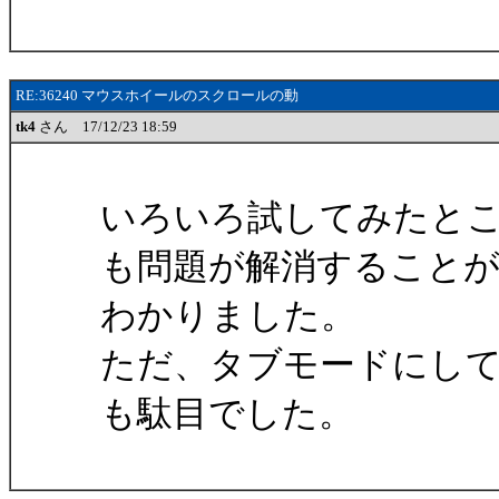
RE:36240 マウスホイールのスクロールの動
tk4
さん 17/12/23 18:59
いろいろ試してみたところ
も問題が解消すること
わかりました。
ただ、タブモードにし
も駄目でした。