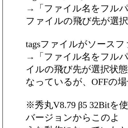
→「ファイル名をフルパ
ファイルの飛び先が選択
tagsファイルがソー
→「ファイル名をフルパ
イルの飛び先が選択状態
なっているが、OFFの
※秀丸V8.79 β5 32
バージョンからこのよ