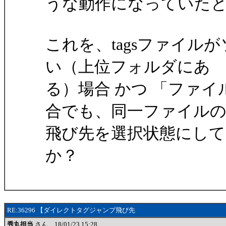
うな動作になっていた
これを、tagsファイ
い（上位フォルダにあ
る）場合 かつ 「ファイ
合でも、同一ファイル
飛び先を選択状態にし
か？
RE:36296 【ダイレクトタグジャンプ飛び先
秀丸担当
さん 18/01/23 15:28