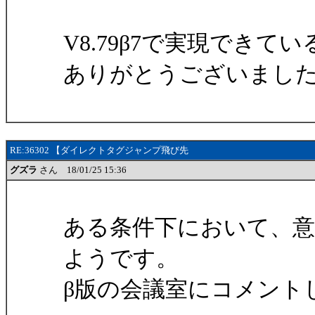
V8.79β7で実現でき
ありがとうございまし
RE:36302 【ダイレクトタグジャンプ飛び先
グズラ
さん 18/01/25 15:36
ある条件下において、
ようです。
β版の会議室にコメント