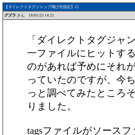
【ダイレクトタグジャンプ飛び先指定】の
グズラ
さん 18/01/23 14:21
「ダイレクトタグジャ
一ファイルにヒットす
のがあれば予めにそれ
っていたのですが、今
っと調べてみたところ
りました。
tagsファイルがソー