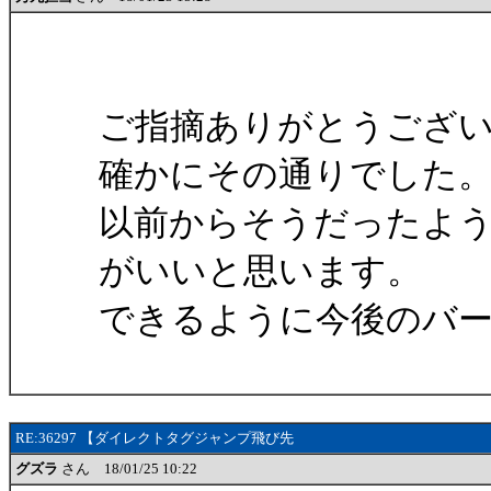
ご指摘ありがとうござ
確かにその通りでした
以前からそうだったよ
がいいと思います。
できるように今後のバ
RE:36297 【ダイレクトタグジャンプ飛び先
グズラ
さん 18/01/25 10:22