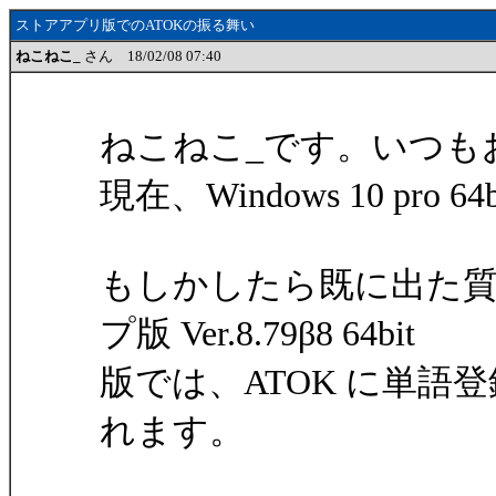
ストアアプリ版でのATOKの振る舞い
ねこねこ_
さん 18/02/08 07:40
ねこねこ_です。いつも
現在、Windows 10 pro 64
もしかしたら既に出た
プ版 Ver.8.79β8 64bit
版では、ATOK に単
れます。