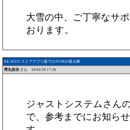
大雪の中、ご丁寧なサポ
おります。
RE:36335 ストアアプリ版でのATOKの振る舞
秀丸担当
さん 18/02/28 17:26
ジャストシステムさん
で、参考までにお知ら
す。