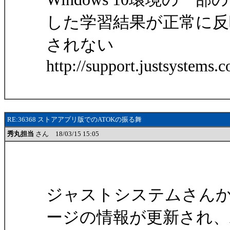
した学習結果が正常に反
されない
http://support.justsystem
RE:36368 ストアアプリ版でのATOKの振る舞
秀丸担当
さん 18/03/15 15:05
ジャストシステムさん
ージの情報が更新され、