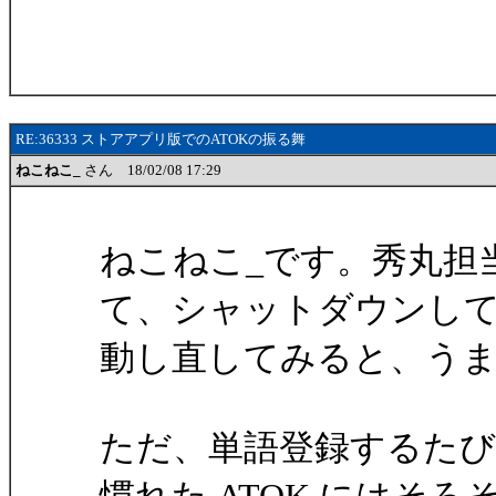
RE:36333 ストアアプリ版でのATOKの振る舞
ねこねこ_
さん 18/02/08 17:29
ねこねこ_です。秀丸担
て、シャットダウンし
動し直してみると、うまく
ただ、単語登録するた