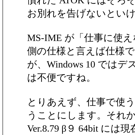
慣れた ATOK にはそろ
お別れを告げないとい
MS-IME が「仕事に
側の仕様と言えば仕様で
が、Windows 10 
は不便ですね。
とりあえず、仕事で使
うことにします。それ
Ver.8.79 β９ 64bi