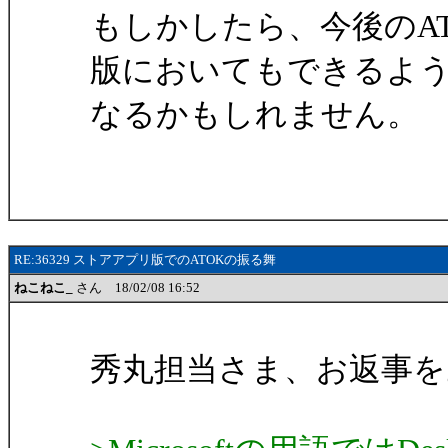
もしかしたら、今後のA
版においてもできるよ
なるかもしれません。
RE:36329 ストアアプリ版でのATOKの振る舞
ねこねこ_
さん 18/02/08 16:52
秀丸担当さま、お返事