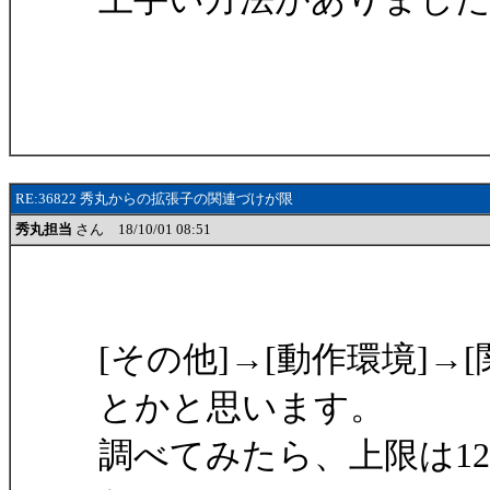
RE:36822 秀丸からの拡張子の関連づけが限
秀丸担当
さん 18/10/01 08:51
[その他]→[動作環境]
とかと思います。
調べてみたら、上限は1