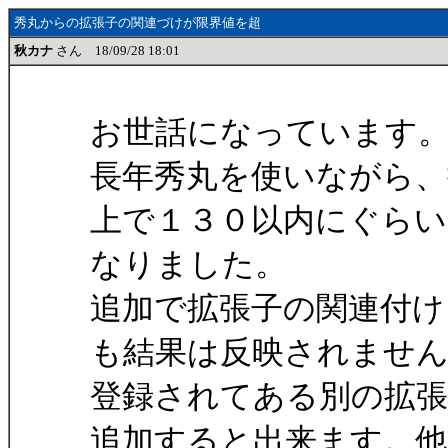
秀丸からの拡張子の関連づけが限界値を超
秋カナ
さん 18/09/28 18:01
お世話になっています
長年秀丸を使いながら、
上で１３０以内にぐらい
なりました。
追加で拡張子の関連付け
も結果は反映されませ
登録されてある別の拡張
追加すると出来ます。他