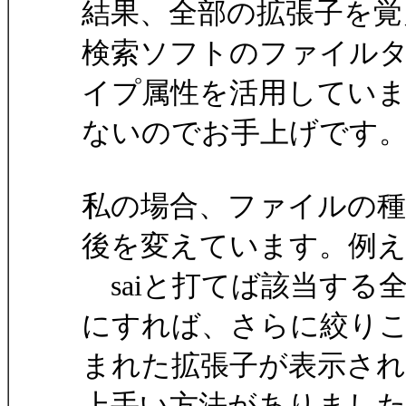
結果、全部の拡張子を覚えて
検索ソフトのファイル
イプ属性を活用してい
ないのでお手上げです
私の場合、ファイルの
後を変えています。例
saiと打てば該当する全
にすれば、さらに絞り
まれた拡張子が表示さ
上手い方法がありまし