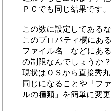
ＰＣでも同じ結果です。
この数に設定してある
このプロパティ欄にあ
ファイル名」などにあ
の制限なんでしょうか
現状はＯＳから直接秀
同じになることや「フ
ルの種類」を簡単に変