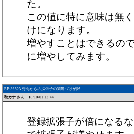
た。
この値に特に意味は無
けになります。
増やすことはできるの
に増やしてみます。
RE:36823 秀丸からの拡張子の関連づけが限
秋カナ
さん 18/10/01 13:44
登録拡張子が倍になるな