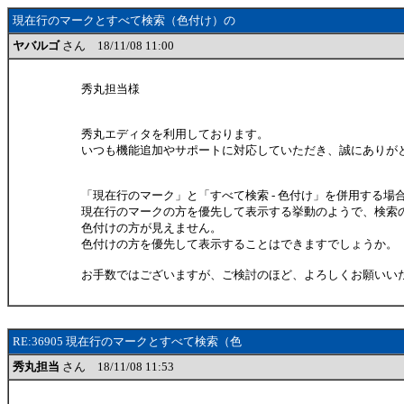
現在行のマークとすべて検索（色付け）の
ヤバルゴ
さん 18/11/08 11:00
秀丸担当様
秀丸エディタを利用しております。
いつも機能追加やサポートに対応していただき、誠にありが
「現在行のマーク」と「すべて検索 - 色付け」を併用する場
現在行のマークの方を優先して表示する挙動のようで、検索
色付けの方が見えません。
色付けの方を優先して表示することはできますでしょうか。
お手数ではございますが、ご検討のほど、よろしくお願いい
RE:36905 現在行のマークとすべて検索（色
秀丸担当
さん 18/11/08 11:53