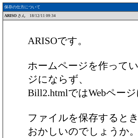
保存の仕方について
ARISO
さん 18/12/11 09:34
ARISOです。
ホームページを作っているので
ジにならず、
Bill2.htmlではWeb
ファイルを保存すると
おかしいのでしょうか