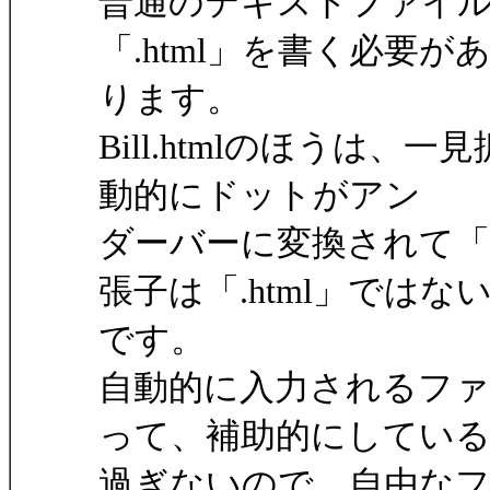
普通のテキストファイ
「.html」を書く必要が
ります。
Bill.htmlのほうは
動的にドットがアン
ダーバーに変換されて「Bi
張子は「.html」ではな
です。
自動的に入力されるファ
って、補助的にしてい
過ぎないので、自由な