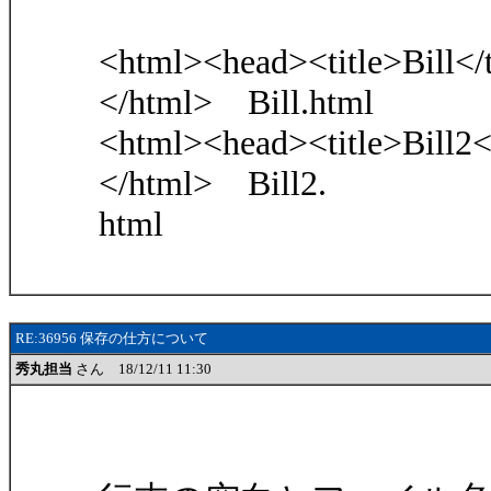
<html><head><title>Bill<
</html> Bill.html
<html><head><title>Bill2
</html> Bill2.
html
RE:36956 保存の仕方について
秀丸担当
さん 18/12/11 11:30