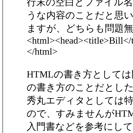
行末の空白とファイル名が
うな内容のことだと思
ますが、どちらも問題
<html><head><title>Bill<
</html>
HTMLの書き方として
の書き方のことだとし
秀丸エディタとしては
ので、すみませんがHT
入門書などを参考にし