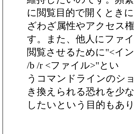
に閲覧目的で開くとき
ざわざ属性やアクセス
す。また、他人にファ
閲覧させるために"<インスト
/b /r <ファイル>"とい
うコマンドラインのシ
き換えられる恐れを少
したいという目的もあ