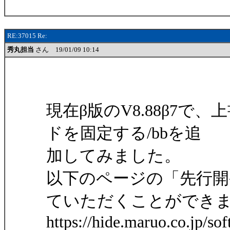
RE:37015 Re:
秀丸担当
さん 19/01/09 10:14
現在β版のV8.88β7で
ドを固定する/bbを追
加してみました。
以下のページの「先行
ていただくことができ
https://hide.maruo.co.jp/so