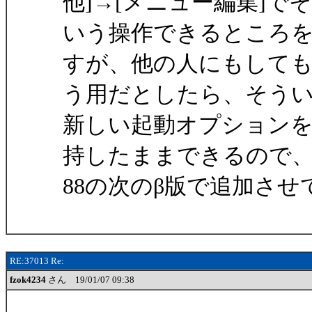
他]→[メニュー編集]で
いう操作できるところ
すが、他の人にもして
う用だとしたら、そう
新しい起動オプション
持したままできるので、V
88の次のβ版で追加さ
RE:37013 Re:
fzok4234
さん 19/01/07 09:38