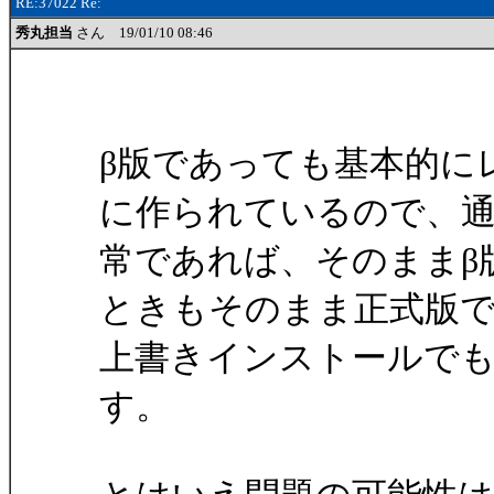
RE:37022 Re:
秀丸担当
さん 19/01/10 08:46
β版であっても基本的に
に作られているので、
常であれば、そのままβ
ときもそのまま正式版
上書きインストールで
す。