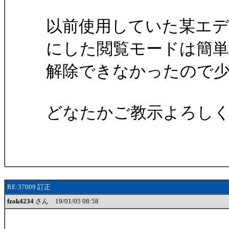
以前使用していた某エ
にした閲覧モードは簡
解除できなかったので
どなたかご教示よろし
RE:37009 訂正
fzok4234
さん 19/01/05 08:58