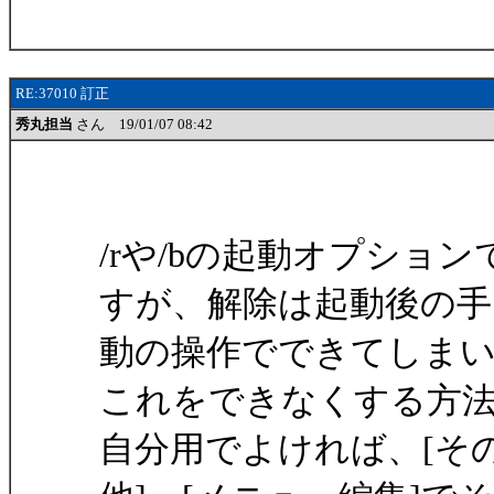
RE:37010 訂正
秀丸担当
さん 19/01/07 08:42
/rや/bの起動オプショ
すが、解除は起動後の手
動の操作でできてしま
これをできなくする方
自分用でよければ、[その