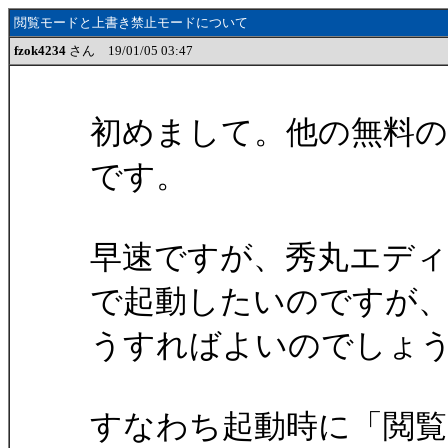
閲覧モードと上書き禁止モードについて
fzok4234
さん 19/01/05 03:47
初めまして。他の無料
です。
早速ですが、秀丸エディ
で起動したいのですが
うすればよいのでしょ
すなわち起動時に「閲覧