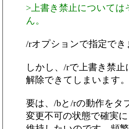
>上書き禁止については
ん。
/rオプションで指定で
しかし、/rで上書き禁
解除できてしまいます
要は、/bと/rの動作を
変更不可の状態で確実に
維持したいのです。頻