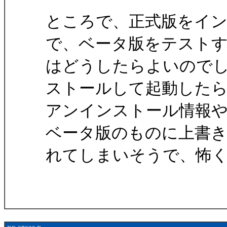
ところで、正式版をイ
で、ベータ版をテスト
はどうしたらよいので
ストールして起動した
アンインストール情報
ベータ版のものに上書
れてしまいそうで、怖