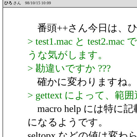
ひろ
さん 98/10/15 10:09
番頭++さん今日は、
> test1.mac と tes
うな気がします。
> 勘違いですか ???
確かに変わりますね
> gettext によって
macro help には
になるようです。
seltopx などの値