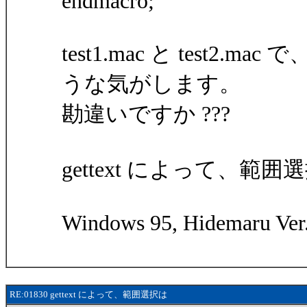
endmacro;
test1.mac と test
うな気がします。
勘違いですか ???
gettext によって、範
Windows 95, Hidemaru Ver.
RE:01830 gettext によって、範囲選択は