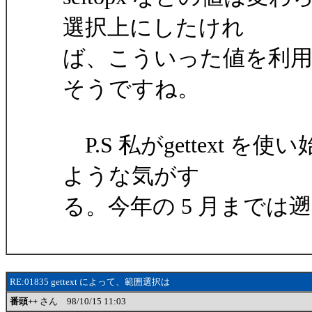
選択上にしたけれ
ば、こういった値を利用する
そうですね。
P.S 私がgettext
ような気がす
る。今年の 5 月までは遡れた
RE:01835 gettext によって、範囲選択は
番頭++
さん 98/10/15 11:03