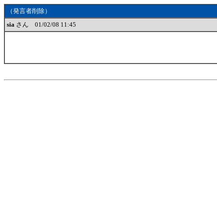
（発言者削除）
sia
さん 01/02/08 11:45