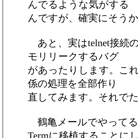
んでるような気がする
んですが、確実にそう
あと、実はtelnet接
モリリークするバグ
があったりします。これを
係の処理を全部作り
直してみます。それで
鶴亀メールでやってる
Termに移植することに