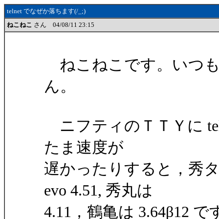
telnet でなぜか落ちます(/_;)
ねこねこ
さん 04/08/11 23:15
ねこねこです。いつも
ん。
ニフティのＴＴＹに telnet 
たま速度が
遅かったりすると，秀タ
evo 4.51, 秀丸は
4.11，鶴亀は 3.64β12 です