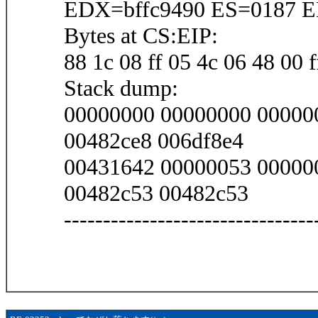
EDX=bffc9490 ES=0187 E
Bytes at CS:EIP:
88 1c 08 ff 05 4c 06 48 00 f
Stack dump:
00000000 00000000 00000
00482ce8 006df8e4
00431642 00000053 00000
00482c53 00482c53
--------------------------------