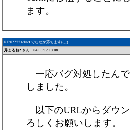
ます。
RE:02255 telnet でなぜか落ちます(/_;)
秀まるお2
さん 04/08/12 18:08
一応バグ対処したんで
しました。
以下のURLからダウ
ろしくお願いします。