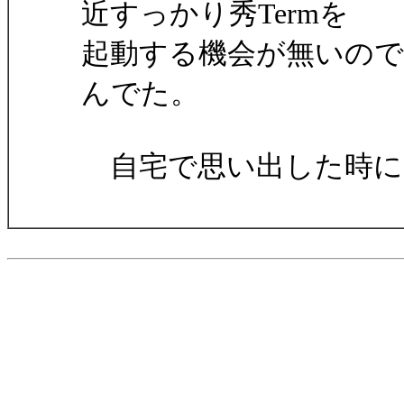
近すっかり秀Termを
起動する機会が無いの
んでた。
自宅で思い出した時に