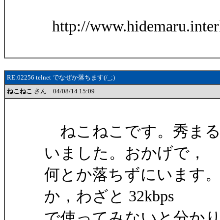
http://www.hidemaru.interl
RE:02256 telnet でなぜか落ちます(/_;)
ねこねこ
さん 04/08/14 15:09
ねこねこです。秀まるお
いました。おかげで，
何とか落ちずにいます。(
か，わざと 32kbps
で使ってみないと分か