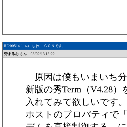
RE:00514 こんにちわ。 ＧＯＮです。
秀まるお
さん 98/02/13 13:22
原因は僕もいまいち分
新版の秀Term（V4.28）
入れてみて欲しいです
ホストのプロパティで
デムを直接制御する」