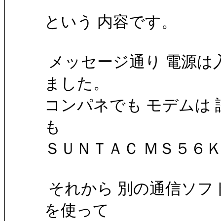
という 内容です。
メッセージ通り 電源は
ました。
コンパネでも モデムは
も
ＳＵＮＴＡＣ ＭＳ５６
それから 別の通信ソフ
を使って