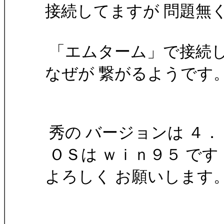
接続してますが 問題無
「エムターム」で接続し
なぜが 繋がるようです
秀の バージョンは ４．
ＯＳは ｗｉｎ９５ です
よろしく お願いします